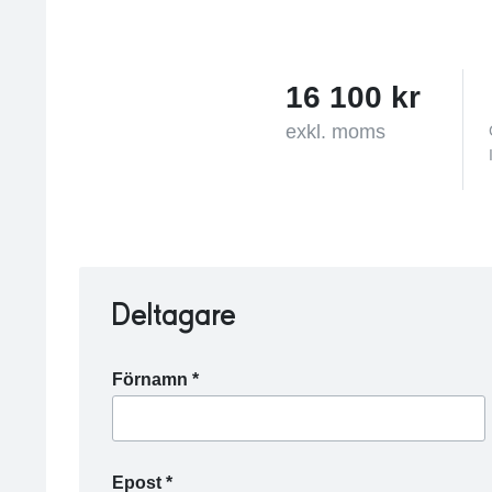
16 100 kr
exkl. moms
Deltagare
Förnamn *
Epost *