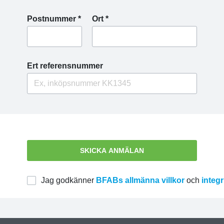
Postnummer *
Ort *
Ert referensnummer
SKICKA ANMÄLAN
Jag godkänner
BFABs allmänna villkor
och
integr