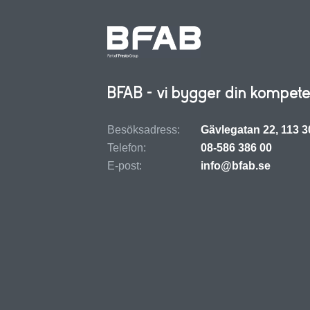
BFAB - vi bygger din kompete
Besöksadress:
Gävlegatan 22, 113 
Telefon:
08-586 386 00
E-post:
info@bfab.se