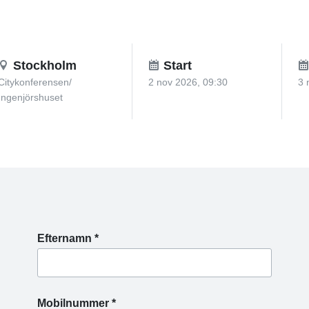
Stockholm
Start
Citykonferensen/
2 nov 2026, 09:30
3 
Ingenjörshuset
Efternamn *
Mobilnummer *