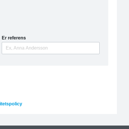
Er referens
itetspolicy