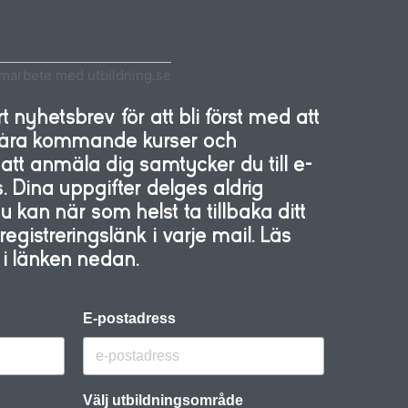
amarbete med utbildning.se
 nyhetsbrev för att bli först med att
 våra kommande kurser och
tt anmäla dig samtycker du till e-
. Dina uppgifter delges aldrig
kan när som helst ta tillbaka ditt
gistreringslänk i varje mail. Läs
y i länken nedan.
E-postadress
Välj utbildningsområde