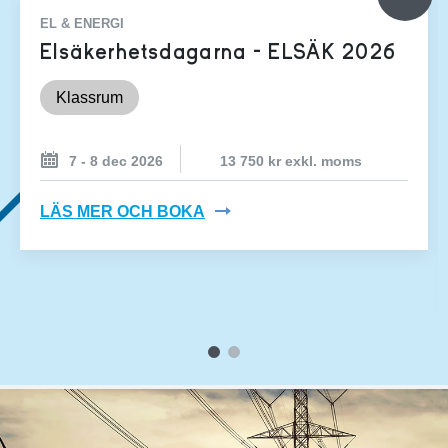
EL & ENERGI
Elsäkerhetsdagarna - ELSÄK 2026
Klassrum
7 - 8 dec 2026
13 750 kr exkl. moms
LÄS MER OCH BOKA