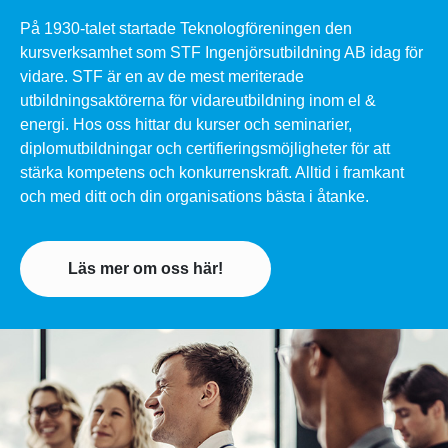
På 1930-talet startade Teknologföreningen den
kursverksamhet som STF Ingenjörsutbildning AB idag för
vidare. STF är en av de mest meriterade
utbildningsaktörerna för vidareutbildning inom el &
energi. Hos oss hittar du kurser och seminarier,
diplomutbildningar och certifieringsmöjligheter för att
stärka kompetens och konkurrenskraft. Alltid i framkant
och med ditt och din organisations bästa i åtanke. ​
Läs mer om oss här!