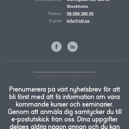
Stockholm
Telefon:
08-586 386 00
E-post:
info@stf.se
I samarbete med utbildning.se
Prenumerera på vårt nyhetsbrev för att
bli först med att få information om våra
kommande kurser och seminarier.
Genom att anmäla dig samtycker du till
e-postutskick från oss. Dina uppgifter
delges aldrig någon annan och du kan