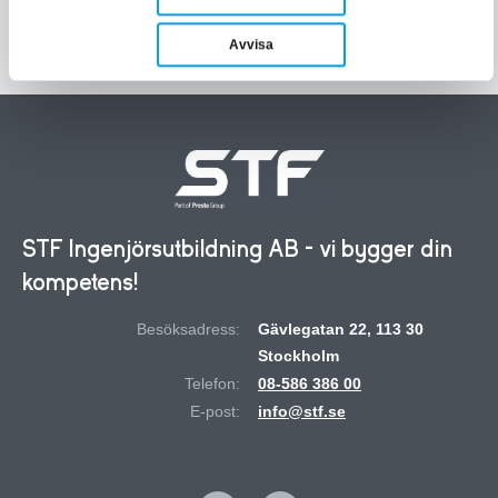
LÄS MER OCH BOKA
Avvisa
STF Ingenjörsutbildning AB - vi bygger din
kompetens!
Besöksadress:
Gävlegatan 22, 113 30
Stockholm
Telefon:
08-586 386 00
E-post:
info@stf.se