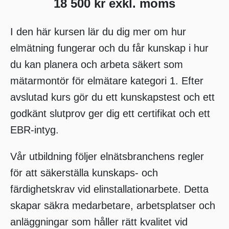
18 500 kr exkl. moms
I den här kursen lär du dig mer om hur
elmätning fungerar och du får kunskap i hur
du kan planera och arbeta säkert som
mätarmontör för elmätare kategori 1. Efter
avslutad kurs gör du ett kunskapstest och ett
godkänt slutprov ger dig ett certifikat och ett
EBR-intyg.
Vår utbildning följer elnätsbranchens regler
för att säkerställa kunskaps- och
färdighetskrav vid elinstallationarbete. Detta
skapar säkra medarbetare, arbetsplatser och
anläggningar som håller rätt kvalitet vid