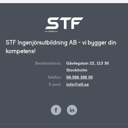
STF Ingenjörsutbildning AB - vi bygger din
kompetens!
Besöksadress:
Gävlegatan 22, 113 30
Stockholm
Telefon:
08-586 386 00
E-post:
info@stf.se