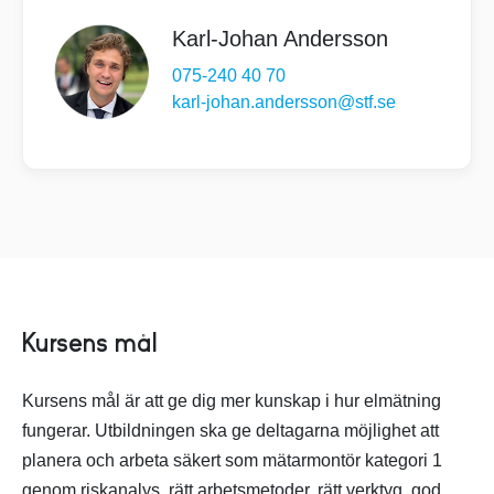
Karl-Johan Andersson
075-240 40 70
karl-johan.andersson@stf.se
Kursens mål
Kursens mål är att ge dig mer kunskap i hur elmätning
fungerar. Utbildningen ska ge deltagarna möjlighet att
planera och arbeta säkert som mätarmontör kategori 1
genom riskanalys, rätt arbetsmetoder, rätt verktyg, god