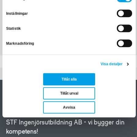
Postnummer *
Stad *
Inställningar
Statistik
SKAPA ETT KONTO
Marknadsföring
Visa detaljer
Tillåt alla
Tillåt urval
Avvisa
STF Ingenjörsutbildning AB - vi bygger din
kompetens!