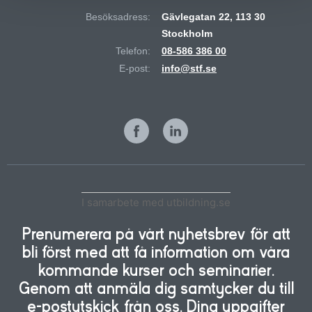
Besöksadress:
Gävlegatan 22, 113 30
Stockholm
Telefon:
08-586 386 00
E-post:
info@stf.se
I samarbete med utbildning.se
Prenumerera på vårt nyhetsbrev för att
bli först med att få information om våra
kommande kurser och seminarier.
Genom att anmäla dig samtycker du till
e-postutskick från oss. Dina uppgifter