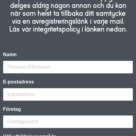
delges aldrig någon annan och du kan
när som helst ta tillbaka ditt samtycke
via en avregistreringslänk i varje mail.
Läs vår integritetspolicy i länken nedan.
Namn
E-postadress
Företag