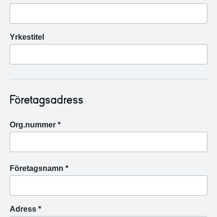
Yrkestitel
Företagsadress
Org.nummer *
Företagsnamn *
Adress *