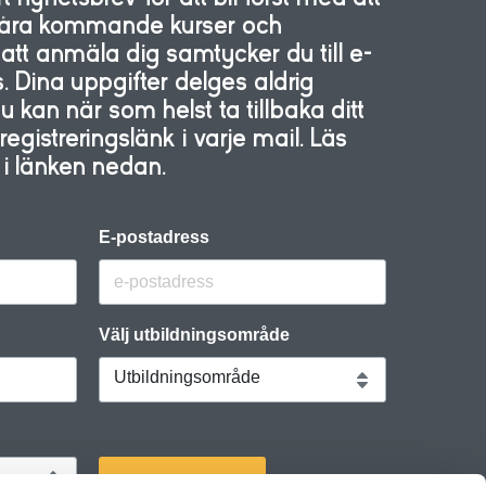
 våra kommande kurser och
tt anmäla dig samtycker du till e-
. Dina uppgifter delges aldrig
kan när som helst ta tillbaka ditt
gistreringslänk i varje mail. Läs
y i länken nedan.
E-postadress
Välj utbildningsområde
Utbildningsområde
PRENUMERERA