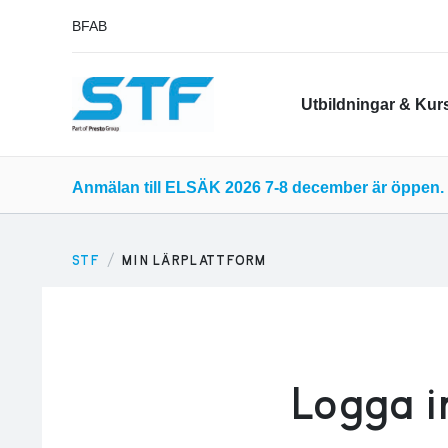
BFAB
Utbildningar & Kur
Anmälan till ELSÄK 2026 7-8 december är öppen. 
STF
MIN LÄRPLATTFORM
Logga i