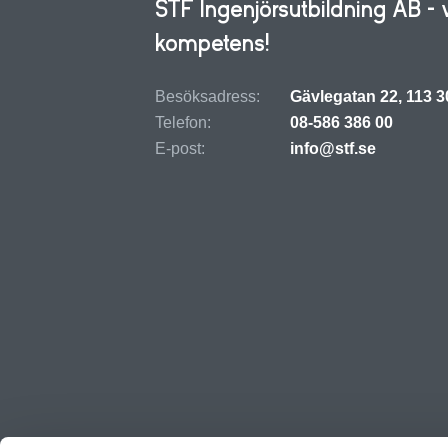
STF Ingenjörsutbildning AB - 
kompetens!
Besöksadress:
Gävlegatan 22, 113 
Telefon:
08-586 386 00
E-post:
info@stf.se