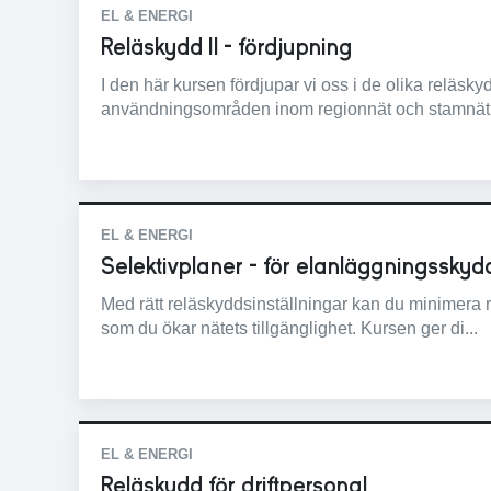
EL & ENERGI
Reläskydd II - fördjupning
I den här kursen fördjupar vi oss i de olika reläs
användningsområden inom regionnät och stamnät 
EL & ENERGI
Selektivplaner - för elanläggningsskyd
Med rätt reläskyddsinställningar kan du minimera
som du ökar nätets tillgänglighet. Kursen ger di...
EL & ENERGI
Reläskydd för driftpersonal