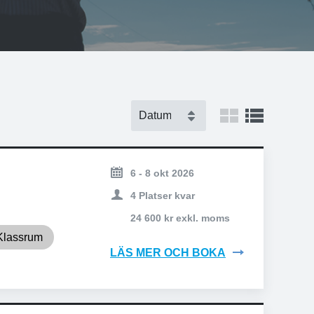
6 - 8 okt 2026
4 Platser kvar
24 600 kr exkl. moms
Klassrum
LÄS MER OCH BOKA