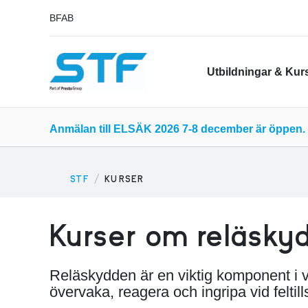
BFAB
Utbildningar & Kur
Anmälan till ELSÄK 2026 7-8 december är öppen. 
STF
KURSER
Kurser om reläsky
Reläskydden är en viktig komponent i vå
övervaka, reagera och ingripa vid feltill