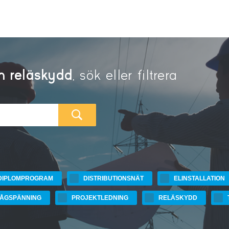
m reläskydd
, sök eller filtrera
SÖK
DIPLOMPROGRAM
DISTRIBUTIONSNÄT
ELINSTALLATION
LÅGSPÄNNING
PROJEKTLEDNING
RELÄSKYDD