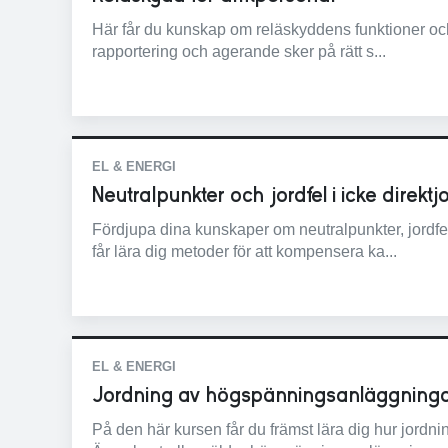
Här får du kunskap om reläskyddens funktioner och 
rapportering och agerande sker på rätt s...
EL & ENERGI
Neutralpunkter och jordfel i icke direk
Fördjupa dina kunskaper om neutralpunkter, jordfel
får lära dig metoder för att kompensera ka...
EL & ENERGI
Jordning av högspänningsanläggning
På den här kursen får du främst lära dig hur jord