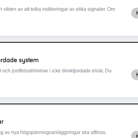
vikten av att tolka indikeringar av olika signaler. Om
tjordade system
 och jordfelsströmmar i icke direktjordade elnät. Du
ar
ning av nya högspänningsanläggningar ska utföras.