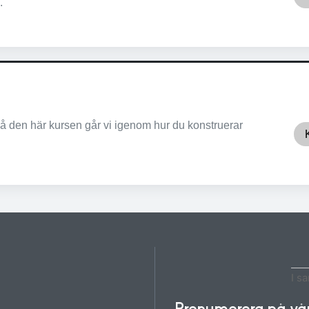
.
 den här kursen går vi igenom hur du konstruerar
I s