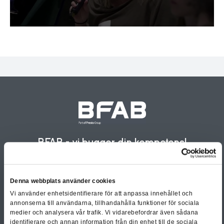
BFAB - vi bygger din kompetens!
Besöksadress:
Gävlegatan 22, 113 30
Stockholm
Denna webbplats använder cookies
Telefon:
08-586 386 00
Vi använder enhetsidentifierare för att anpassa innehållet och
E-post:
info@bfab.se
annonserna till användarna, tillhandahålla funktioner för sociala
medier och analysera vår trafik. Vi vidarebefordrar även sådana
identifierare och annan information från din enhet till de sociala