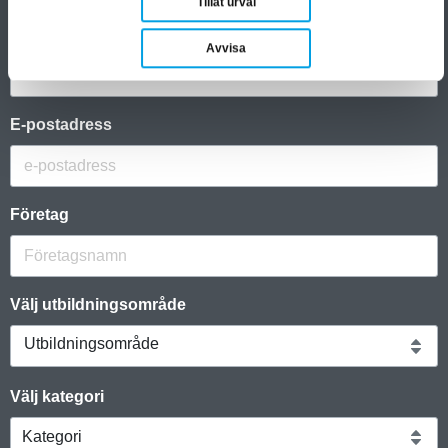
Tillåt urval
Namn
Avvisa
E-postadress
Företag
Välj utbildningsområde
Utbildningsområde
Välj kategori