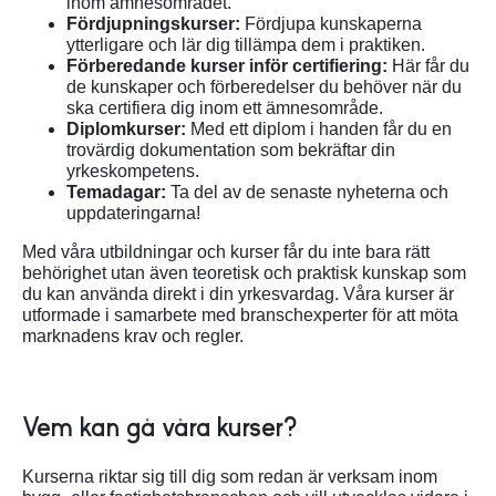
inom ämnesområdet.
Fördjupningskurser:
Fördjupa kunskaperna
ytterligare och lär dig tillämpa dem i praktiken.
Förberedande kurser inför certifiering:
Här får du
de kunskaper och förberedelser du behöver när du
ska certifiera dig inom ett ämnesområde.
Diplomkurser:
Med ett diplom i handen får du en
trovärdig dokumentation som bekräftar din
yrkeskompetens.
Temadagar:
Ta del av de senaste nyheterna och
uppdateringarna!
Med våra utbildningar och kurser får du inte bara rätt
behörighet utan även teoretisk och praktisk kunskap som
du kan använda direkt i din yrkesvardag. Våra kurser är
utformade i samarbete med branschexperter för att möta
marknadens krav och regler.
Vem kan gå våra kurser?
Kurserna riktar sig till dig som redan är verksam inom