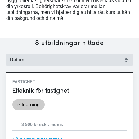
bygg- eller fastighetsbranschen och vill utvecklas vidare i
din yrkesroll. Behörighetskrav varierar mellan
utbildningarna, men vi hjälper dig att hitta rätt kurs utifrån
din bakgrund och dina mål.​
8
utbildningar hittade
FASTIGHET
Elteknik för fastighet
e-learning
3 900 kr exkl. moms