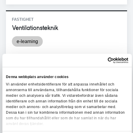
FASTIGHET
Ventilationsteknik
e-learning
3 900 kr exkl. moms
LÄS MER OCH BOKA
Denna webbplats använder cookies
Vi använder enhetsidentifierare för att anpassa innehållet och
annonserna till användarna, tillhandahålla funktioner för sociala
Lägg i varukorgen
medier och analysera vår trafik. Vi vidarebefordrar även sådana
identifierare och annan information från din enhet till de sociala
medier och annons- och analysföretag som vi samarbetar med.
Dessa kan i sin tur kombinera informationen med annan information
som du har tillhandahållit eller som de har samlat in när du har
FASTIGHET
använt deras tjänster.
AFF Introduktion