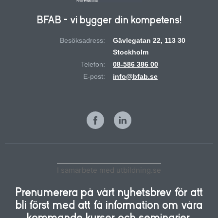
BFAB - vi bygger din kompetens!
Besöksadress:
Gävlegatan 22, 113 30
Stockholm
Telefon:
08-586 386 00
E-post:
info@bfab.se
I samarbete med utbildning.se
Prenumerera på vårt nyhetsbrev för att
bli först med att få information om våra
kommande kurser och seminarier.