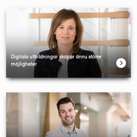
Digitala utbildningar skapar ännu större
möjligheter
Varje licens är berättigad att användas av en deltagare. Vi
köp av eLearning-utbildning och godkännande av våra
allmänna villkor bekräftar du att licensen endast används
av berättigad deltagare.