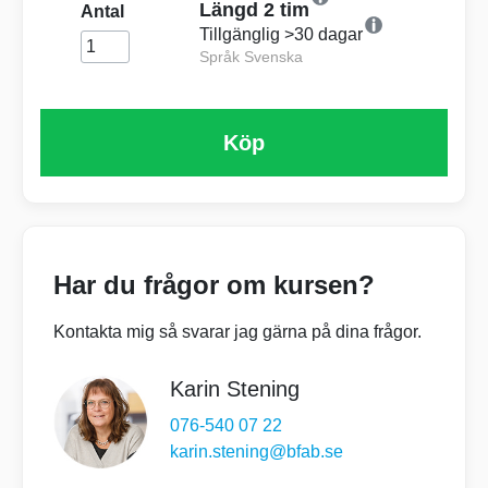
Längd 2 tim
Antal
Tillgänglig >30 dagar
Språk Svenska
Köp
Har du frågor om kursen?
Kontakta mig så svarar jag gärna på dina frågor.
Karin Stening
076-540 07 22
karin.stening@bfab.se