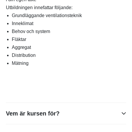
Utbildningen innefattar följande:
Grundläggande ventilationsteknik
Inneklimat
Behov och system
Fläktar
Aggregat
Distribution
Mätning
Vem är kursen för?
För dig som arbetar i fastighetsbranschen och behöver