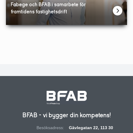
Fabege och BFAB i samarbete för
framtidens fastighetsdrift
BFAB - vi bygger din kompetens!
Besöksadress:
Gävlegatan 22, 113 30