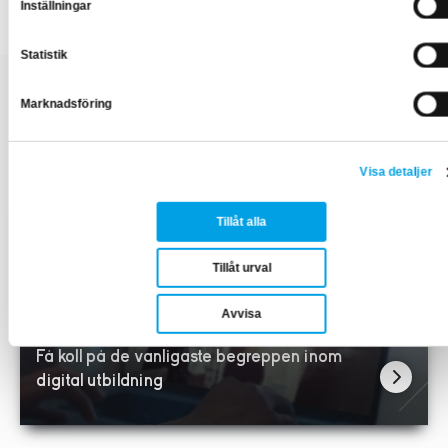
Inställningar
Statistik
Marknadsföring
Relaterade artiklar
Visa detaljer
Tillåt alla
Tillåt urval
Avvisa
Få koll på de vanligaste begreppen inom
digital utbildning