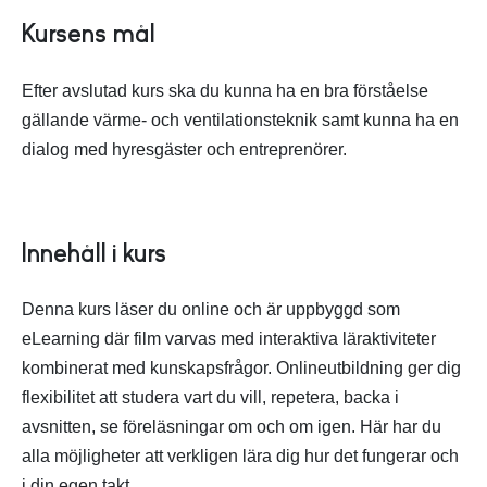
Kursens mål
Efter avslutad kurs ska du kunna ha en bra förståelse
gällande värme- och ventilationsteknik samt kunna ha en
dialog med hyresgäster och entreprenörer.
Innehåll i kurs
Denna kurs läser du online och är uppbyggd som
eLearning där film varvas med interaktiva läraktiviteter
kombinerat med kunskapsfrågor. Onlineutbildning ger dig
flexibilitet att studera vart du vill, repetera, backa i
avsnitten, se föreläsningar om och om igen. Här har du
alla möjligheter att verkligen lära dig hur det fungerar och
i din egen takt.