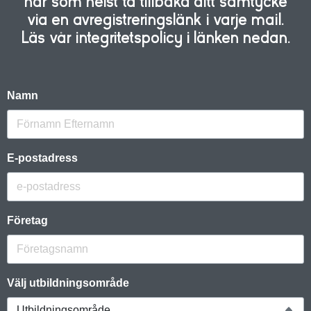
när som helst ta tillbaka ditt samtycke
via en avregistreringslänk i varje mail.
Läs vår integritetspolicy i länken nedan.
Namn
E-postadress
Företag
Välj utbildningsområde
Utbildningsområde