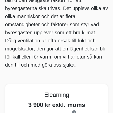
bland den viktigaste faktorn för att
hyresgästerna ska trivas. Det upplevs olika av
olika människor och det är flera
omständigheter och faktorer som styr vad
hyresgästen upplever som ett bra klimat.
Dålig ventilation är ofta orsak till fukt och
mögelskador, den gör att en lägenhet kan bli
för kall eller för varm, om vi har otur så kan
den till och med göra oss sjuka.
Elearning
3 900 kr exkl. moms