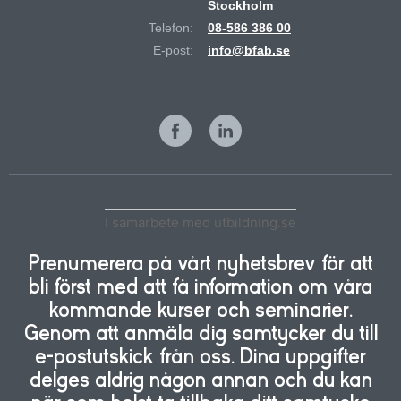
Stockholm
Telefon:
08-586 386 00
E-post:
info@bfab.se
I samarbete med utbildning.se
Prenumerera på vårt nyhetsbrev för att
bli först med att få information om våra
kommande kurser och seminarier.
Genom att anmäla dig samtycker du till
e-postutskick från oss. Dina uppgifter
delges aldrig någon annan och du kan