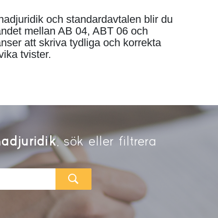
djuridik och standardavtalen blir du
mbandet mellan AB 04, ABT 06 och
ser att skriva tydliga och korrekta
ika tvister.
adjuridik
, sök eller filtrera
SÖK