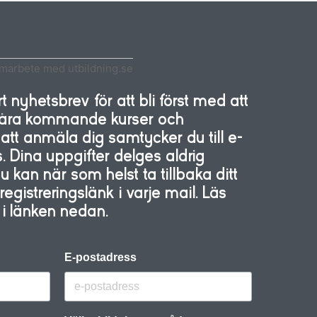
amarbete med utbildning.se
 nyhetsbrev för att bli först med att
 våra kommande kurser och
tt anmäla dig samtycker du till e-
. Dina uppgifter delges aldrig
kan när som helst ta tillbaka ditt
gistreringslänk i varje mail. Läs
y i länken nedan.
E-postadress