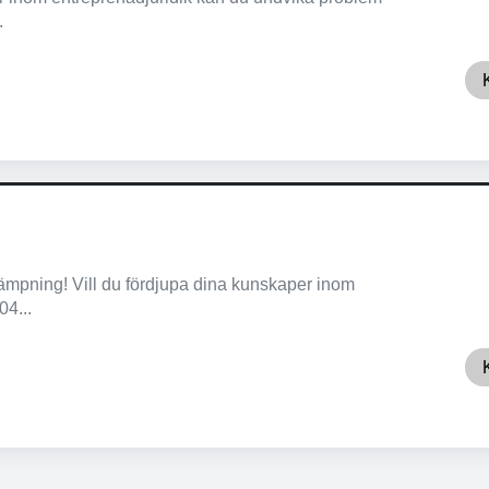
.
ämpning! Vill du fördjupa dina kunskaper inom
4...