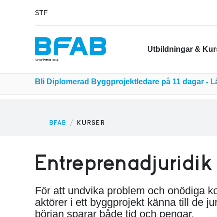
STF
Utbildningar & Kur
Bli Diplomerad Byggprojektledare på 11 dagar - 
BFAB
KURSER
Entreprenadjuridik
För att undvika problem och onödiga k
aktörer i ett byggprojekt känna till de ju
början sparar både tid och pengar.