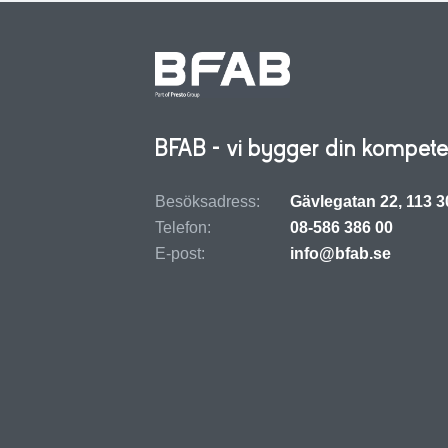
BFAB - vi bygger din kompete
Besöksadress:
Gävlegatan 22, 113 
Telefon:
08-586 386 00
E-post:
info@bfab.se