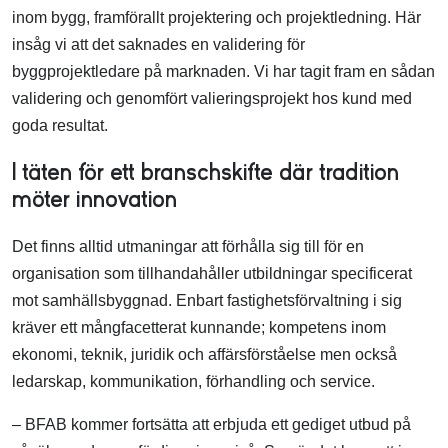
inom bygg, framförallt projektering och projektledning. Här
insåg vi att det saknades en validering för
byggprojektledare på marknaden. Vi har tagit fram en sådan
validering och genomfört valieringsprojekt hos kund med
goda resultat.
I täten för ett branschskifte där tradition
möter innovation
Det finns alltid utmaningar att förhålla sig till för en
organisation som tillhandahåller utbildningar specificerat
mot samhällsbyggnad. Enbart fastighetsförvaltning i sig
kräver ett mångfacetterat kunnande; kompetens inom
ekonomi, teknik, juridik och affärsförståelse men också
ledarskap, kommunikation, förhandling och service.
– BFAB kommer fortsätta att erbjuda ett gediget utbud på