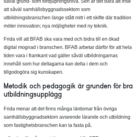
såväl grund- som fördjupningsnivå. Sen är det bara att inse
att såväl samhällsbyggnadssektorn som
utbildningsbranschen länge stått mitt i ett skifte där tradition
möter innovation; nya möjligheter med ny teknik.
Frida vill att BFAB ska vara med och bidra till en ökad
digital mognad i branschen. BFAB arbetar därför för att hela
tiden vara i framkant vad gäller såväl utbildningarnas
innehåll som hur deltagarna kan delta i dem och
tillgodogöra sig kunskapen.
M
etodik och pedagogik är grunden för bra
utbildningsupplägg
Frida menar att det finns många lärdomar från övriga
samhällsbyggnadsektorn avseende lärande och utbildning
som fastighetsbranschen kan ta fasta på.