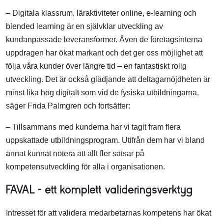
– Digitala klassrum, läraktiviteter online, e-learning och
blended learning är en självklar utveckling av
kundanpassade leveransformer. Även de företagsinterna
uppdragen har ökat markant och det ger oss möjlighet att
följa våra kunder över längre tid – en fantastiskt rolig
utveckling. Det är också glädjande att deltagarnöjdheten är
minst lika hög digitalt som vid de fysiska utbildningarna,
säger Frida Palmgren och fortsätter:
– Tillsammans med kunderna har vi tagit fram flera
uppskattade utbildningsprogram. Utifrån dem har vi bland
annat kunnat notera att allt fler satsar på
kompetensutveckling för alla i organisationen.
FAVAL – ett komplett valideringsverktyg
Intresset för att validera medarbetarnas kompetens har ökat