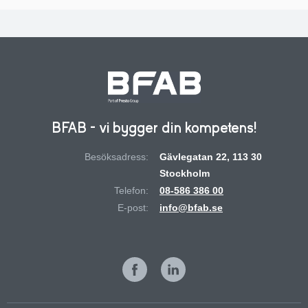
BFAB - vi bygger din kompetens!
Besöksadress:
Gävlegatan 22, 113 30
Stockholm
Telefon:
08-586 386 00
E-post:
info@bfab.se