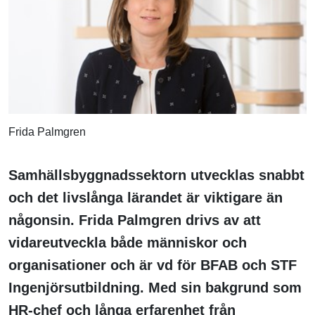
Frida Palmgren
Samhällsbyggnadssektorn utvecklas snabbt
och det livslånga lärandet är viktigare än
någonsin. Frida Palmgren drivs av att
vidareutveckla både människor och
organisationer och är vd för BFAB och STF
Ingenjörsutbildning. Med sin bakgrund som
HR-chef och långa erfarenhet från