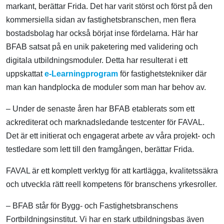
markant, berättar Frida. Det har varit störst och först på den
kommersiella sidan av fastighetsbranschen, men flera
bostadsbolag har också börjat inse fördelarna. Här har
BFAB satsat på en unik paketering med validering och
digitala utbildningsmoduler. Detta har resulterat i ett
uppskattat
e-Learningprogram
för fastighetstekniker där
man kan handplocka de moduler som man har behov av.
– Under de senaste åren har BFAB etablerats som ett
ackrediterat och marknadsledande testcenter för FAVAL.
Det är ett initierat och engagerat arbete av våra projekt- och
testledare som lett till den framgången, berättar Frida.
FAVAL är ett komplett verktyg för att kartlägga, kvalitetssäkra
och utveckla rätt reell kompetens för branschens yrkesroller.
– BFAB står för Bygg- och Fastighetsbranschens
Fortbildningsinstitut. Vi har en stark utbildningsbas även