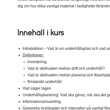
dig om hur olika vanliga material i fastigheter förändra
Innehåll i kurs
Introduktion – Vad är en underhållsplan och vad a
Definitioner:
Investering
Vad är skillnaden mellan drift och underhåll?
Vad är skillnaden mellan planerat och felavhjä
Bristande underhåll
Vad säger lagen
Underhållsplanering: V
ad ska göras, när ska det g
Informationsinsamling
Generella livslängder och intervaller på vanligt 