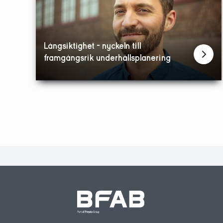
Långsiktighet – nyckeln till
framgångsrik underhållsplanering