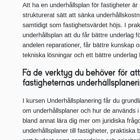
Att ha en underhållsplan för fastigheter är 
strukturerat sätt att sänka underhållskost
samtidigt som fastighetsvärdet höjs. I pra
underhållsplan att du får bättre underlag 
andelen reparationer, får bättre kunskap 
tekniska lösningar och ett bättre underlag
Få de verktyg du behöver för att
fastigheternas underhållsplaner
I kursen Underhållsplanering får du grun
om underhållsplaner och hur de används i
bland annat lära dig mer om juridiska fråg
underhållsplaner till fastigheter, praktiska