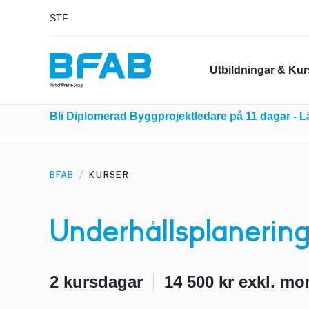
STF
Utbildningar & Kur
Bli Diplomerad Byggprojektledare på 11 dagar - 
BFAB
KURSER
Underhållsplanering 
2 kursdagar
14 500 kr exkl. m