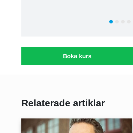
Boka kurs
Relaterade artiklar