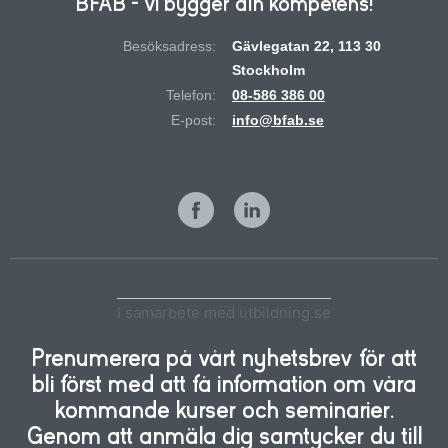
BFAB - vi bygger din kompetens!
Besöksadress:
Gävlegatan 22, 113 30
Stockholm
Telefon:
08-586 386 00
E-post:
info@bfab.se
I samarbete med utbildning.se
Prenumerera på vårt nyhetsbrev för att
bli först med att få information om våra
kommande kurser och seminarier.
Genom att anmäla dig samtycker du till