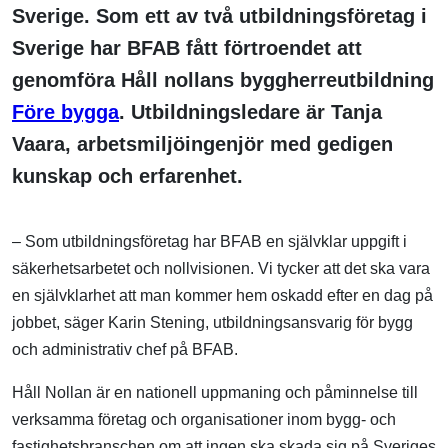
Sverige. Som ett av två utbildningsföretag i
Sverige har BFAB fått förtroendet att
genomföra Håll nollans byggherreutbildning
Före bygga
. Utbildningsledare är Tanja
Vaara, arbetsmiljöingenjör med gedigen
kunskap och erfarenhet.
– Som utbildningsföretag har BFAB en självklar uppgift i
säkerhetsarbetet och nollvisionen. Vi tycker att det ska vara
en självklarhet att man kommer hem oskadd efter en dag på
jobbet, säger Karin Stening, utbildningsansvarig för bygg
och administrativ chef på BFAB.
Håll Nollan är en nationell uppmaning och påminnelse till
verksamma företag och organisationer inom bygg- och
fastighetsbranschen om att ingen ska skada sig på Sveriges