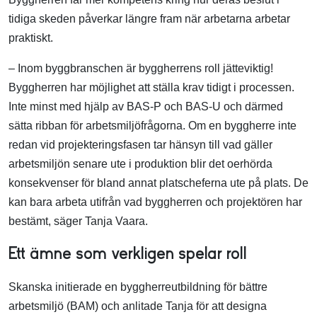
tidiga skeden påverkar längre fram när arbetarna arbetar
praktiskt.
– Inom byggbranschen är byggherrens roll jätteviktig!
Byggherren har möjlighet att ställa krav tidigt i processen.
Inte minst med hjälp av BAS-P och BAS-U och därmed
sätta ribban för arbetsmiljöfrågorna. Om en byggherre inte
redan vid projekteringsfasen tar hänsyn till vad gäller
arbetsmiljön senare ute i produktion blir det oerhörda
konsekvenser för bland annat platscheferna ute på plats. De
kan bara arbeta utifrån vad byggherren och projektören har
bestämt, säger Tanja Vaara.
Ett ämne som verkligen spelar roll
Skanska initierade en byggherreutbildning för bättre
arbetsmiljö (BAM) och anlitade Tanja för att designa