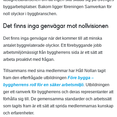
byggarbetsplatser. Bakom ligger föreningen Samverkan för
noll olyckor i byggbranschen.
Det finns inga genvägar mot nollvisionen
Det finns inga genvägar när det kommer till att minska
antalet byggrelaterade olyckor. Ett förebyggande jobb
arbetsmiljömässigt från byggherrens sida är ett sätt att
arbeta proaktivt med frågan.
Tillsammans med sina medlemmar har Håll Nollan tagit
fram den efterfrågade utbildningen
Före bygga –
byggherrens roll för en säker arbetsmiljö
.
Utbildningen
ger ett ramverk för byggherrens och deras representanter att
förhålla sig till. De gemensamma standarder och arbetssätt
som tagits fram är ett sätt att sprida medlemmarnas kunskap
och erfarenheter.