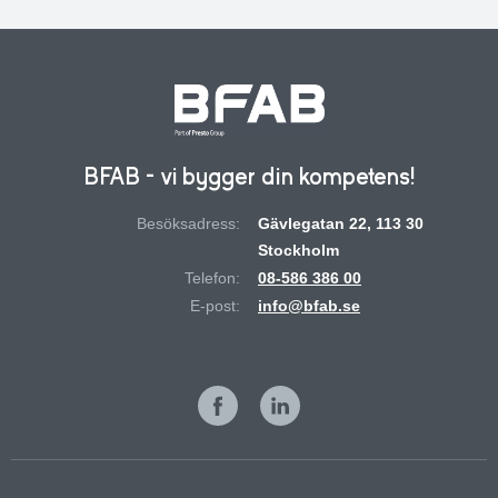
BFAB - vi bygger din kompetens!
Besöksadress:
Gävlegatan 22, 113 30
Stockholm
Telefon:
08-586 386 00
E-post:
info@bfab.se