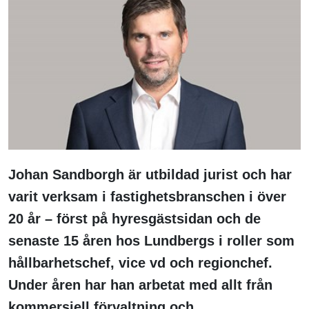
Johan Sandborgh är utbildad jurist och har
varit verksam i fastighetsbranschen i över
20 år – först på hyresgästsidan och de
senaste 15 åren hos Lundbergs i r
oller
som
hållbarhetschef, vice vd och regionchef
.
Under åren har han arbetat med allt från
kommersiell förvaltning och