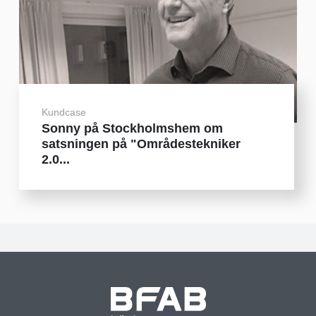
Kundcase
Sonny på Stockholmshem om
satsningen på "Områdestekniker
2.0...