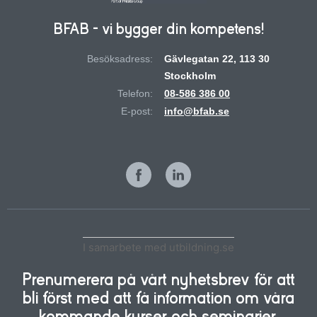
BFAB - vi bygger din kompetens!
Besöksadress:
Gävlegatan 22, 113 30
Stockholm
Telefon:
08-586 386 00
E-post:
info@bfab.se
I samarbete med utbildning.se
Prenumerera på vårt nyhetsbrev för att
bli först med att få information om våra
kommande kurser och seminarier.