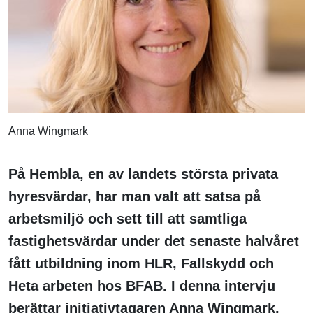
Anna Wingmark
På Hembla, en av landets största privata
hyresvärdar, har man valt att satsa på
arbetsmiljö och sett till att samtliga
fastighetsvärdar under det senaste halvåret
fått utbildning inom HLR, Fallskydd och
Heta arbeten hos BFAB. I denna intervju
berättar initiativtagaren Anna Wingmark,