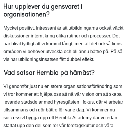
Hur upplever du gensvaret i
organisationen?
Mycket positivt. Intressant är att utbildningarna också väckt
diskussioner internt kring olika rutiner och processer. Det
har blivit tydligt att vi kommit långt, men att det också finns
områden vi behöver utveckla och bli ännu bättre på. På så
vis har utbildningsinsatsen fått dubbel effekt.
Vad satsar Hembla på härnäst?
Vi genomför just nu en större organisationsförändring som
vi tror kommer att hjälpa oss att nå vår vision om att skapa
levande stadsdelar med hyresgästen i fokus, där vi arbetar
tillsammans och gör bättre för varje dag. Vi kommer nu
successivt bygga upp ett Hembla Academy där vi redan
startat upp den del som rör vår företagskultur och våra