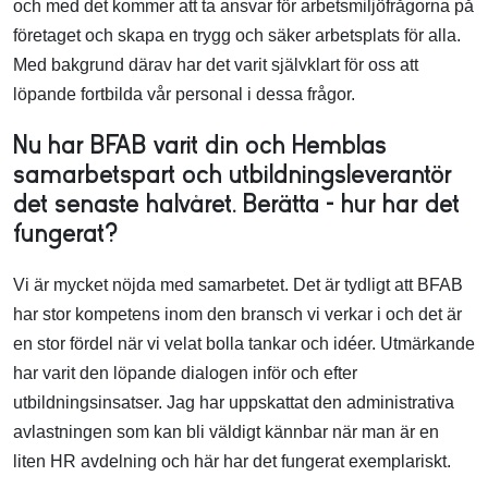
och med det kommer att ta ansvar för arbetsmiljöfrågorna på
företaget och skapa en trygg och säker arbetsplats för alla.
Med bakgrund därav har det varit självklart för oss att
löpande fortbilda vår personal i dessa frågor.
Nu har BFAB varit din och Hemblas
samarbetspart och utbildningsleverantör
det senaste halvåret. Berätta – hur har det
fungerat?
Vi är mycket nöjda med samarbetet. Det är tydligt att BFAB
har stor kompetens inom den bransch vi verkar i och det är
en stor fördel när vi velat bolla tankar och idéer. Utmärkande
har varit den löpande dialogen inför och efter
utbildningsinsatser. Jag har uppskattat den administrativa
avlastningen som kan bli väldigt kännbar när man är en
liten HR avdelning och här har det fungerat exemplariskt.