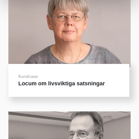
Kundcase
Locum om livsviktiga satsningar