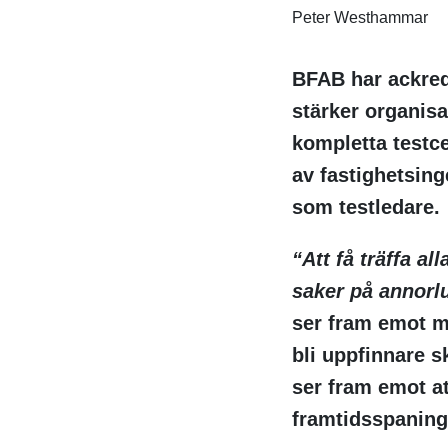
Peter Westhammar
BFAB har ackred
stärker organisa
kompletta testce
av fastighetsing
som testledare.
“Att få träffa a
saker på annorlu
ser fram emot 
bli uppfinnare s
ser fram emot at
framtidsspaning