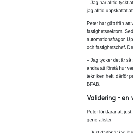
– Jag har alltid tyckt 
jag alltid uppskattat a
Peter har gått från att
fastighetssektorn. Se
automationsfrågor. Upp
och fastighetschef. De
– Jag tycker det är så 
andra att förstå hur v
tekniken helt, därför 
BFAB.
Validering – en 
Peter förklarar att ju
generalister.
– Just därför är jag ö