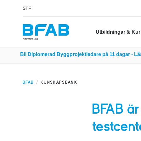
STF
Utbildningar & Kur
Bli Diplomerad Byggprojektledare på 11 dagar - L
BFAB
KUNSKAPSBANK
BFAB är 
testcent