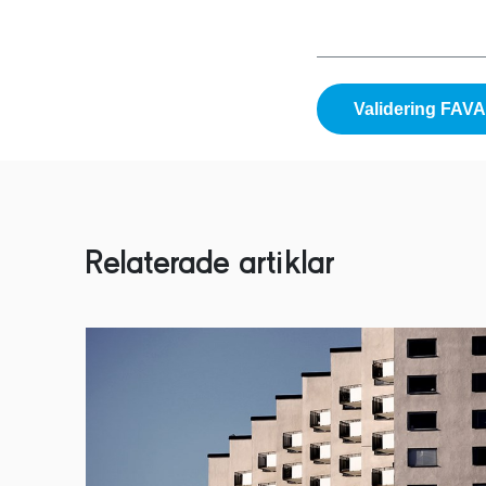
Validering FAV
Relaterade artiklar