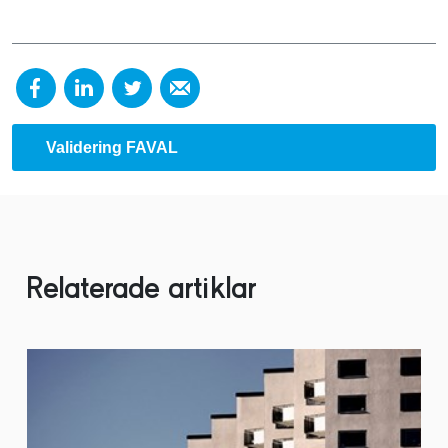
Validering FAVAL
Relaterade artiklar