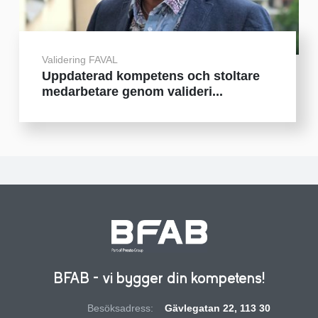
Validering FAVAL
Uppdaterad kompetens och stoltare
medarbetare genom valideri...
BFAB - vi bygger din kompetens!
Besöksadress:
Gävlegatan 22, 113 30