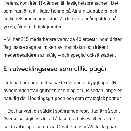
Helena kom från IT-världen till fastighetsbranschen. Det
som framför allt tilltalar henne på Atrium Ljungberg, och
fastighetsbranschen i stort, är den stora mångfalden på
yrken, ålder och bakgrunder.
– Vi har 215 medarbetare varav ca 40 arbetar inom driften.
Jag måste säga att mixen av människor och idéer i
medarbetarkåren är häftig – och speglar också staden.
En utvecklingsresa som alltid pågår
Helena har under det senaste decenniet byggt upp HR-
avdelningen från grunden och idag är HR sedan länge en
naturlig del i ledningsgruppen och som strategisk partner.
– Det har varit en väldigt spännande resa! Jag är så stolt
över att vi tagit oss till att åtta år i rad utses till en av de
bästa arbetsplatserna via Great Place to Work. Jag har