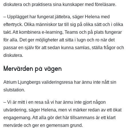
diskutera och praktisera sina kunskaper med föreläsare.
– Upplägget har fungerat jättebra, säger Helena med
eftertryck. Olika människor tar till sig på olika sätt och i olika
takt. Att kombinera e-learning, Teams och på plats fungerar
för alla. Det ger möjligheter att sitta i lugn och ro när det
passar en själv för att sedan kunna samlas, ställa frågor och
diskutera.
Mervärden på vägen
Atrium Ljungbergs valideringsresa har ännu inte nått sin
slutstation.
– Vi är mitt i en resa så vi har ännu inte gjort någon
utvärdering, säger Helena, men vi märker redan av ett ökat
engagemang. Att alla gör det här tillsammans är ett klart
mervärde och ger en gemensam grund.