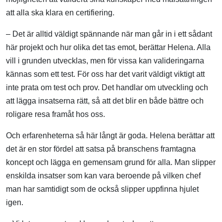
att alla ska klara en certifiering.
– Det är alltid väldigt spännande när man går in i ett sådant
här projekt och hur olika det tas emot, berättar Helena. Alla
vill i grunden utvecklas, men för vissa kan valideringarna
kännas som ett test. För oss har det varit väldigt viktigt att
inte prata om test och prov. Det handlar om utveckling och
att lägga insatserna rätt, så att det blir en både bättre och
roligare resa framåt hos oss.
Och erfarenheterna så här långt är goda. Helena berättar att
det är en stor fördel att satsa på branschens framtagna
koncept och lägga en gemensam grund för alla. Man slipper
enskilda insatser som kan vara beroende på vilken chef
man har samtidigt som de också slipper uppfinna hjulet
igen.