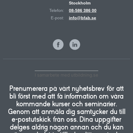
Stockholm
Telefon:
08-586 386 00
E-post:
info@bfab.se
I samarbete med utbildning.se
Prenumerera på vårt nyhetsbrev för att
bli först med att få information om våra
kommande kurser och seminarier.
Genom att anmäla dig samtycker du till
e-postutskick från oss. Dina uppgifter
delges aldrig någon annan och du kan