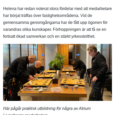
Helena har redan noterat stora fördelar med att medarbetare
har börjat träffas över fastighetsområdena. Vid de
gemensamma genomgångarna har de fått upp ögonen för
varandras olika kunskaper. Förhoppningen är att få se en
fortsatt ökad samverkan och en stärkt yrkesstolthet.
Här pågår praktisk utbildning för några av Atrium