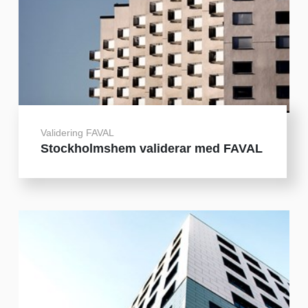
Validering FAVAL
Stockholmshem validerar med FAVAL