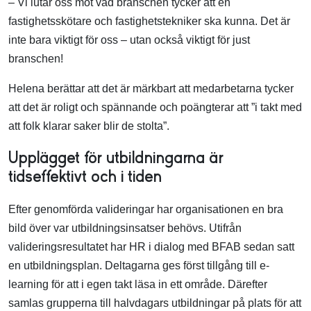
– Vi lutar oss mot vad branschen tycker att en
fastighetsskötare och fastighetstekniker ska kunna. Det är
inte bara viktigt för oss – utan också viktigt för just
branschen!
Helena berättar att det är märkbart att medarbetarna tycker
att det är roligt och spännande och poängterar att ”i takt med
att folk klarar saker blir de stolta”.
Upplägget för utbildningarna är
tidseffektivt och i tiden
Efter genomförda valideringar har organisationen en bra
bild över var utbildningsinsatser behövs. Utifrån
valideringsresultatet har HR i dialog med BFAB sedan satt
en utbildningsplan. Deltagarna ges först tillgång till e-
learning för att i egen takt läsa in ett område. Därefter
samlas grupperna till halvdagars utbildningar på plats för att