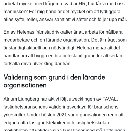
arbetat mycket med frågorna, vad är HR, hur får vi med oss
människor? För mig handlar det mycket om att tydliggöra
allas syfte, roller, ansvar samt att vi sätter och följer upp mål.
En av Helenas främsta drivkrafter är att arbeta för hållbara
medarbetare och en lärande organisation. Det är något som
är ständigt aktuellt och nödvändigt. Helena menar att det
handlar om att bygga en bra och stabil grund för att sedan
fortsätta driva utveckling därifrån.
Validering som grund i den lärande
organisationen
Atrium Ljungberg har aktivt följt utvecklingen av FAVAL,
fastighetsbranschens valideringsverktyg för branschens
yrkesroller. Under hösten 2021 var organisationen redo att
erbjuda alla fastighetstekniker och fastighetsskötare
möjligheten att validera sina kunskaper med målsättningen