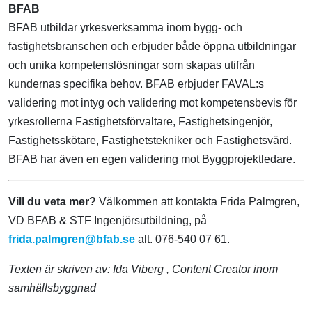
BFAB
BFAB utbildar yrkesverksamma inom bygg- och
fastighetsbranschen och erbjuder både öppna utbildningar
och unika kompetenslösningar som skapas utifrån
kundernas specifika behov. BFAB erbjuder FAVAL:s
validering mot intyg och validering mot kompetensbevis för
yrkesrollerna Fastighetsförvaltare, Fastighetsingenjör,
Fastighetsskötare, Fastighetstekniker och Fastighetsvärd.
BFAB har även en egen validering mot Byggprojektledare.
Vill du veta mer?
Välkommen att kontakta Frida Palmgren,
VD BFAB & STF Ingenjörsutbildning, på
frida.palmgren@bfab.se
alt. 076-540 07 61.
Texten är skriven av:
Ida Viberg
, Content Creator inom
samhällsbyggnad