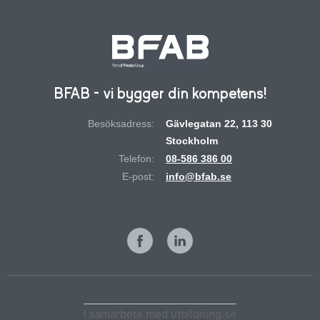
BFAB - vi bygger din kompetens!
Besöksadress:
Gävlegatan 22, 113 30
Stockholm
Telefon:
08-586 386 00
E-post:
info@bfab.se
I samarbete med utbildning.se