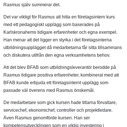
Rasmus själv summerar det.
Det var viktigt för Rasmus att hitta en företagsintern kurs
med ett pedagogiskt upplägg som baserades på
Karlskronahems tidigare erfarenheter och egna exempel.
Han menar att det ligger en styrka i det företagsinterna
utbildningsupplägget då medarbetarna får sitta tillsammans
och diskutera utifrån den egna verksamhetens behov.
Att det blev BFAB som utbildningsleverantör berodde på
Rasmus tidigare positiva erfarenheter, kombinerat med att
BFAB kunde erbjuda ett företagsinternt upplägg som
passade väl överens med Rasmus önskemål.
De medarbetare som gick kursen hade titlarna förvaltare,
servicechef, ekonomichef, controller och projektledare.
Även Rasmus genomförde kursen. Han ser
kompetensutvecklingen som en viktig investering i