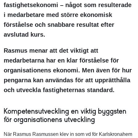
fastighetsekonomi – något som resulterade
i medarbetare med större ekonomisk
förståelse och snabbare resultat efter
avslutad kurs.
Rasmus
menar att det
viktigt att
medarbetarna har en klar förståelse för
organisationens ekonomi
. Men även för
hur
pengarna kan användas för att upprätthåll
a
och utveckl
a
fastigheternas standard.
Kompetensutveckling en viktig byggsten
för organisationens utveckling
När Rasmus Rasmussen klev in som vd för Karlskronahem