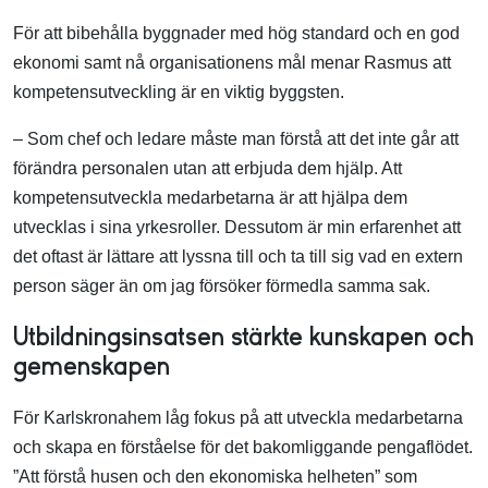
För att bibehålla byggnader med hög standard och en god
ekonomi samt nå organisationens mål menar Rasmus att
kompetensutveckling är en viktig byggsten.
– Som chef och ledare måste man förstå att det inte går att
förändra personalen utan att erbjuda dem hjälp. Att
kompetensutveckla medarbetarna är att hjälpa dem
utvecklas i sina yrkesroller. Dessutom är min erfarenhet att
det oftast är lättare att lyssna till och ta till sig vad en extern
person säger än om jag försöker förmedla samma sak.
Utbildningsinsatsen stärkte kunskapen och
gemenskapen
För Karlskronahem
låg fokus på att utveckla medarbetarna
och skapa en förståelse för det bakomliggande pengaflödet.
”Att förstå husen och den ekonomiska helheten” som