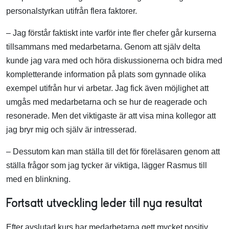
personalstyrkan utifrån flera faktorer.
– Jag förstår faktiskt inte varför inte fler chefer går kurserna
tillsammans med medarbetarna. Genom att själv delta
kunde jag vara med och höra diskussionerna och bidra med
kompletterande information på plats som gynnade olika
exempel utifrån hur vi arbetar. Jag fick även möjlighet att
umgås med medarbetarna och se hur de reagerade och
resonerade. Men det viktigaste är att visa mina kollegor att
jag bryr mig och själv är intresserad.
– Dessutom kan man ställa till det för föreläsaren genom att
ställa frågor som jag tycker är viktiga, lägger Rasmus till
med en blinkning.
Fortsatt utveckling leder till nya resultat
Efter avslutad kurs har medarbetarna gett mycket positiv