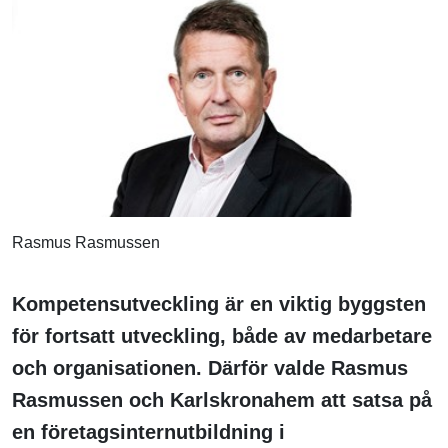
Rasmus Rasmussen
Kompetensutveckling är en
vikti
g
byggsten
för fortsatt utveckling, både av medarbetare
och organisationen. Därför valde Rasmus
Rasmussen och Karlskronahem att satsa på
en företagsinternutbildning i