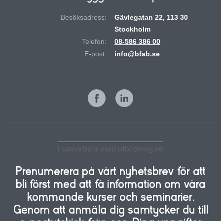
Besöksadress:
Gävlegatan 22, 113 30
Stockholm
Telefon:
08-586 386 00
E-post:
info@bfab.se
I samarbete med utbildning.se
Prenumerera på vårt nyhetsbrev för att
bli först med att få information om våra
kommande kurser och seminarier.
Genom att anmäla dig samtycker du till