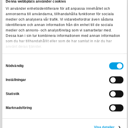
Denna webbplats använder cookies
Vi använder enhetsidentifierare för att anpassa innehållet och
annonserna till användarna, tillhandahålla funktioner för sociala
medier och analysera vår trafik. Vi vidarebefordrar även sådana
identifierare och annan information från din enhet till de sociala
medier och annons- och analysföretag som vi samarbetar med.
Dessa kan i sin tur kombinera informationen med annan information
som du har tillhandahållit eller som de har samlat in när du har
använt deras tjänster.
Samtyckesval
Diplomprogram
Nödvändig
Ny diplomstandard utlovar
oförstörbara dokument
Inställningar
Statistik
Marknadsföring
Visa detaljer