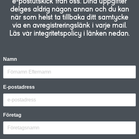
e-postutskick från oss. Dina uppgifter
delges aldrig någon annan och du kan
när som helst ta tillbaka ditt samtycke
via en avregistreringslänk i varje mail.
Läs vår integritetspolicy i länken nedan.
Namn
E-postadress
Företag