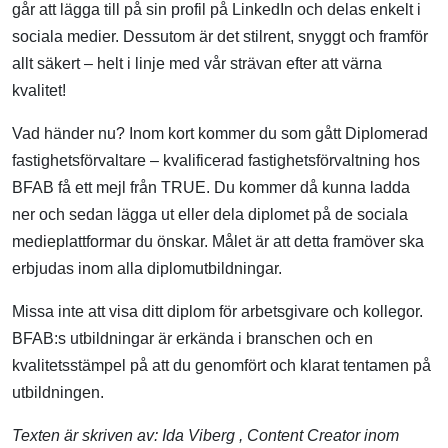
går att lägga till på sin profil på LinkedIn och delas enkelt i
sociala medier. Dessutom är det stilrent, snyggt och framför
allt säkert – helt i linje med vår strävan efter att värna
kvalitet!
Vad händer nu? Inom kort kommer du som gått Diplomerad
fastighetsförvaltare – kvalificerad fastighetsförvaltning hos
BFAB få ett mejl från TRUE. Du kommer då kunna ladda
ner och sedan lägga ut eller dela diplomet på de sociala
medieplattformar du önskar. Målet är att detta framöver ska
erbjudas inom alla diplomutbildningar.
Missa inte att visa ditt diplom för arbetsgivare och kollegor.
BFAB:s utbildningar är erkända i branschen och en
kvalitetsstämpel på att du genomfört och klarat tentamen på
utbildningen.
Texten är skriven av:
Ida Viberg
, Content Creator inom