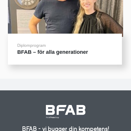
Diplomprogram
BFAB – för alla generationer
BFAB - vi bygger din kompetens!