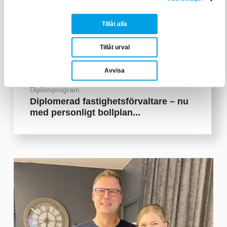
Tillåt alla
Tillåt urval
Avvisa
Diplomprogram
Diplomerad fastighetsförvaltare – nu
med personligt bollplan...