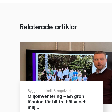
Relaterade artiklar
Byggnadsteknik & regelverk
Miljöinventering – En grön
lösning för bättre hälsa och
milj...