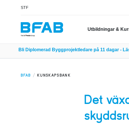
STF
Utbildningar & Kur
Bli Diplomerad Byggprojektledare på 11 dagar - L
BFAB
KUNSKAPSBANK
Det väx
skydds