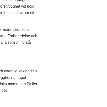
ors trygghet vid höjd
elhetsbild av hur ett
ler människor som
m - Förberedelse och
alla som vill förstå
 offentlig sektor, från
ygghet när läget
iska momenten får fler
 det.