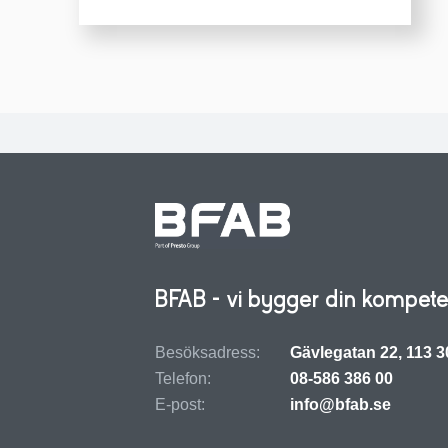
BFAB - vi bygger din kompete
Besöksadress:
Gävlegatan 22, 113 
Telefon:
08-586 386 00
E-post:
info@bfab.se