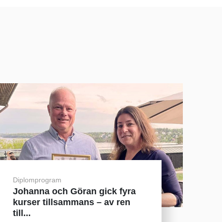
Diplomprogram
Johanna och Göran gick fyra
kurser tillsammans – av ren
till...