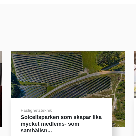
Fastighetsteknik
Solcellsparken som skapar lika
mycket medlems- som
samhällsn...