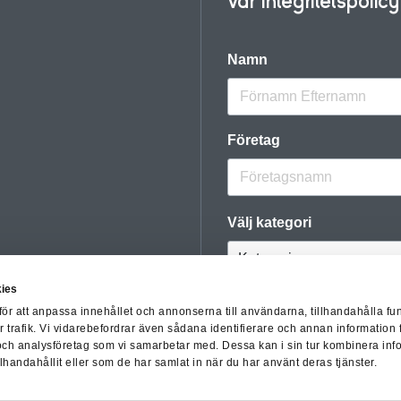
vår integritetspolic
Namn
Företag
Välj kategori
ies
för att anpassa innehållet och annonserna till användarna, tillhandahålla fun
trafik. Vi vidarebefordrar även sådana identifierare och annan information fr
och analysföretag som vi samarbetar med. Dessa kan i sin tur kombinera in
lhandahållit eller som de har samlat in när du har använt deras tjänster.