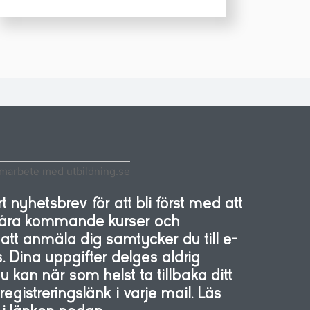
amarbete med utbildning.se
 nyhetsbrev för att bli först med att
 våra kommande kurser och
tt anmäla dig samtycker du till e-
. Dina uppgifter delges aldrig
kan när som helst ta tillbaka ditt
gistreringslänk i varje mail. Läs