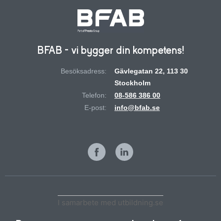
BFAB - vi bygger din kompetens!
Besöksadress:
Gävlegatan 22, 113 30
Stockholm
Telefon:
08-586 386 00
E-post:
info@bfab.se
I samarbete med utbildning.se