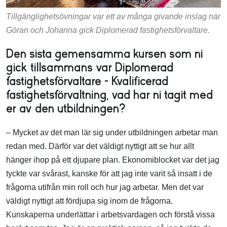
Tillgänglighetsövningar var ett av många givande inslag när
Göran och Johanna gick Diplomerad fastighetsförvaltare.
Den sista gemensamma kursen som ni
gick tillsammans var Diplomerad
fastighetsförvaltare – Kvalificerad
fastighetsförvaltning, vad har ni tagit med
er av den utbildningen?
– Mycket av det man lär sig under utbildningen arbetar man
redan med. Därför var det väldigt nyttigt att se hur allt
hänger ihop på ett djupare plan. Ekonomiblocket var det jag
tyckte var svårast, kanske för att jag inte varit så insatt i de
frågorna utifrån min roll och hur jag arbetar. Men det var
väldigt nyttigt att fördjupa sig inom de frågorna.
Kunskaperna underlättar i arbetsvardagen och förstå vissa