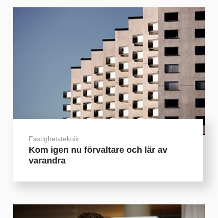
Fastighetsteknik
Kom igen nu förvaltare och lär av
varandra