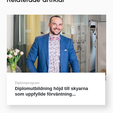
Diplomprogram
Diplomutbildning höjd till skyarna
som uppfyllde förväntning...