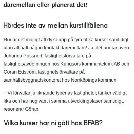
däremellan eller planerat det!
Hördes inte av mellan kurstillfällena
Hur är det möjligt att dyka upp på fyra olika kurser samtidigt
utan att haft någon kontakt däremellan? Ja, det undrar även
Johanna Possnert, fastighetsförvaltare på
fastighetsavdelningen hos Kungsörs kommunteknik AB och
Göran Edström, fastighetsförvaltare på
samhällsbyggnadskontoret hos Norrköpings kommun.
– Vi förvaltar ju liknande typer av fastigheter, tänker väldigt
lika och har nog varit i samma utvecklingsfaser samtidigt,
resonerar Göran.
Vilka kurser har ni gått hos BFAB?