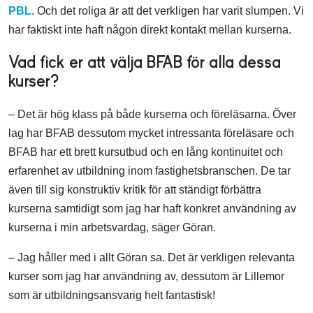
PBL
. Och det roliga är att det verkligen har varit slumpen. Vi
har faktiskt inte haft någon direkt kontakt mellan kurserna.
Vad fick er att välja BFAB för alla dessa
kurser?
– Det är hög klass på både kurserna och föreläsarna. Över
lag har BFAB dessutom mycket intressanta föreläsare och
BFAB har ett brett kursutbud och en lång kontinuitet och
erfarenhet av utbildning inom fastighetsbranschen. De tar
även till sig konstruktiv kritik för att ständigt förbättra
kurserna samtidigt som jag har haft konkret användning av
kurserna i min arbetsvardag, säger Göran.
– Jag håller med i allt Göran sa. Det är verkligen relevanta
kurser som jag har användning av, dessutom är Lillemor
som är utbildningsansvarig helt fantastisk!