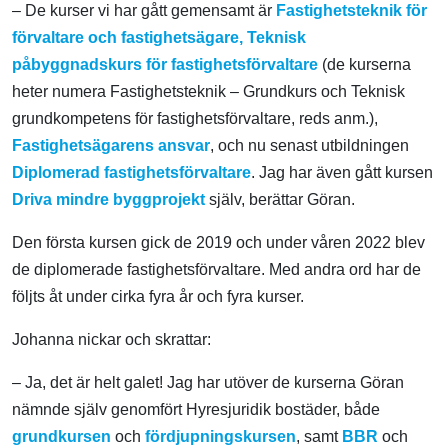
– De kurser vi har gått gemensamt är
Fastighetsteknik för
förvaltare och fastighetsägare,
Teknisk
påbyggnadskurs för fastighetsförvaltare
(de kurserna
heter numera Fastighetsteknik – Grundkurs och Teknisk
grundkompetens för fastighetsförvaltare, reds anm.),
Fastighetsägarens ansvar
, och nu senast utbildningen
Diplomerad fastighetsförvaltare
. Jag har även gått kursen
Driva mindre byggprojekt
själv, berättar Göran.
Den första kursen gick de 2019 och under våren 2022 blev
de diplomerade fastighetsförvaltare. Med andra ord har de
följts åt under cirka fyra år och fyra kurser.
Johanna nickar och skrattar:
– Ja, det är helt galet! Jag har utöver de kurserna Göran
nämnde själv genomfört Hyresjuridik bostäder, både
grundkursen
och
fördjupningskursen
, samt
BBR
och