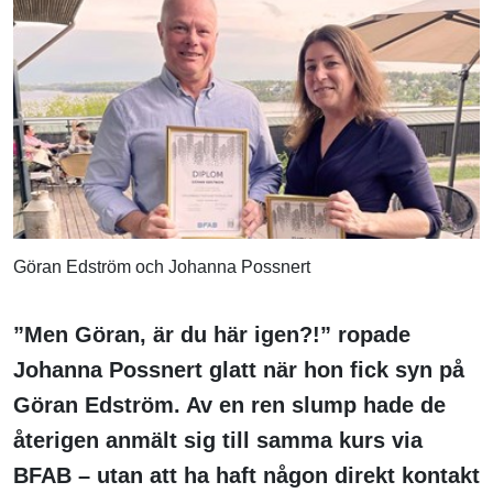
Göran Edström och Johanna Possnert
”Men Göran, är du här igen?!” ropade
Johanna Possnert glatt när hon fick syn på
Göran Edström. Av en ren slump hade de
återigen anmält sig till samma kurs via
BFAB – utan att ha haft någon direkt kontakt