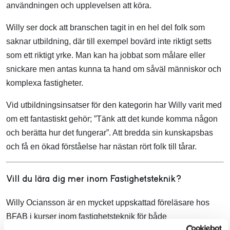
användningen och upplevelsen att köra.
Willy ser dock att branschen tagit in en hel del folk som
saknar utbildning, där till exempel bovärd inte riktigt setts
som ett riktigt yrke. Man kan ha jobbat som målare eller
snickare men antas kunna ta hand om såväl människor och
komplexa fastigheter.
Vid utbildningsinsatser för den kategorin har Willy varit med
om ett fantastiskt gehör; ”Tänk att det kunde komma någon
och berätta hur det fungerar”. Att bredda sin kunskapsbas
och få en ökad förståelse har nästan rört folk till tårar.
Vill du lära dig mer inom Fastighetsteknik?
Willy Ociansson är en mycket uppskattad föreläsare hos
BFAB i kurser inom fastighetsteknik för både