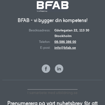
BFAB - vi bygger din kompetens!
Besöksadress:
Gävlegatan 22, 113 30
Stockholm
Telefon:
08-586 386 00
E-post:
info@bfab.se
I samarbete med utbildning.se
Prenumerera på vårt nyhetsbrev för att