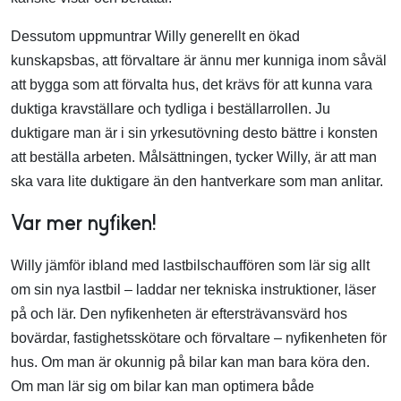
Dessutom uppmuntrar Willy generellt en ökad
kunskapsbas, att förvaltare är ännu mer kunniga inom såväl
att bygga som att förvalta hus, det krävs för att kunna vara
duktiga kravställare och tydliga i beställarrollen. Ju
duktigare man är i sin yrkesutövning desto bättre i konsten
att beställa arbeten. Målsättningen, tycker Willy, är att man
ska vara lite duktigare än den hantverkare som man anlitar.
Var mer nyfiken!
Willy jämför ibland med lastbilschauffören som lär sig allt
om sin nya lastbil – laddar ner tekniska instruktioner, läser
på och lär. Den nyfikenheten är eftersträvansvärd hos
bovärdar, fastighetsskötare och förvaltare – nyfikenheten för
hus. Om man är okunnig på bilar kan man bara köra den.
Om man lär sig om bilar kan man optimera både