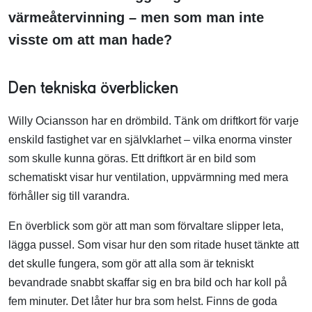
värmeåtervinning – men som man inte
visste om att man hade?
Den tekniska överblicken
Willy Ociansson har en drömbild. Tänk om driftkort för varje
enskild fastighet var en självklarhet – vilka enorma vinster
som skulle kunna göras. Ett driftkort är en bild som
schematiskt visar hur ventilation, uppvärmning med mera
förhåller sig till varandra.
En överblick som gör att man som förvaltare slipper leta,
lägga pussel. Som visar hur den som ritade huset tänkte att
det skulle fungera, som gör att alla som är tekniskt
bevandrade snabbt skaffar sig en bra bild och har koll på
fem minuter. Det låter hur bra som helst. Finns de goda