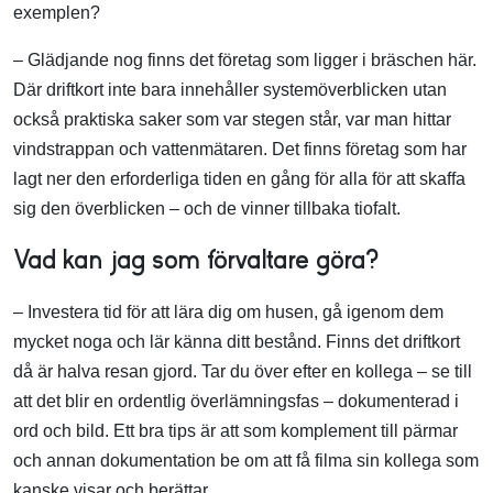
exemplen?
– Glädjande nog finns det företag som ligger i bräschen här.
Där driftkort inte bara innehåller systemöverblicken utan
också praktiska saker som var stegen står, var man hittar
vindstrappan och vattenmätaren. Det finns företag som har
lagt ner den erforderliga tiden en gång för alla för att skaffa
sig den överblicken – och de vinner tillbaka tiofalt.
Vad kan jag som förvaltare göra?
– Investera tid för att lära dig om husen, gå igenom dem
mycket noga och lär känna ditt bestånd. Finns det driftkort
då är halva resan gjord. Tar du över efter en kollega – se till
att det blir en ordentlig överlämningsfas – dokumenterad i
ord och bild. Ett bra tips är att som komplement till pärmar
och annan dokumentation be om att få filma sin kollega som
kanske visar och berättar.