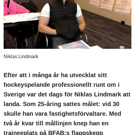
Niklas Lindmark
Efter att i många år ha utvecklat sitt
hockeyspelande professionellt runt om i
Sverige var det dags för Niklas Lindmark att
landa. Som 25-åring sattes målet: vid 30
skulle han vara fastighetsförvaltare. Med
två år kvar till mållinjen knep han en
traineeplats på BFAB:s flaggskepp