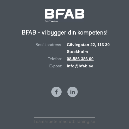
BFAB - vi bygger din kompetens!
Besöksadress:
Gävlegatan 22, 113 30
Stockholm
Telefon:
08-586 386 00
E-post:
info@bfab.se
I samarbete med utbildning.se