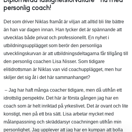
personlig coach!
Det som driver Niklas framåt är viljan att alltid bli lite bättre
än han var dagen innan. Han tycker det är spännande att
utvecklas både privat och professionellt. En nyhet i
utbildningsupplägget som berör den personliga
utvecklingskurvan är att utbildningsdeltagarna får tillgång till
den personlig coachen Lisa Nisser. Som tidigare
elitidrottsman är Niklas van vid coachupplägget, men hur
skiljer det sig åt i det här sammanhanget?
– Jag har haft många coacher tidigare, men då utifrån ett
idrottslig perspektiv. Det här är första gången jag har en
coach som är helt inriktad på yrkeslivet. Det är ovant och lite
konstigt, men på ett bra sätt. Lisa arbetar mycket med
målanpassning och skräddarsyr coachningen utifrån min
personlighet. Jag upplever att jag har en kumpan att bolla