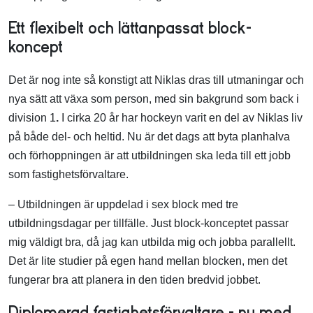
Ett flexibelt och lättanpassat block-
koncept
Det är nog inte så konstigt att Niklas dras till utmaningar och
nya sätt att växa som person, med sin bakgrund som back i
division 1
.
I cirka 20 år har hockeyn varit en del av Niklas liv
på både del- och heltid. Nu är det dags att byta planhalva
och förhoppningen är att utbildningen ska leda till ett jobb
som fastighetsförvaltare.
– Utbildningen är uppdelad i sex block med tre
utbildningsdagar per tillfälle. Just block-konceptet passar
mig väldigt bra, då jag kan utbilda mig och jobba parallellt.
Det är lite studier på egen hand mellan blocken, men det
fungerar bra att planera in den tiden bredvid jobbet.
Diplomerad fastighetsförvaltare – nu med