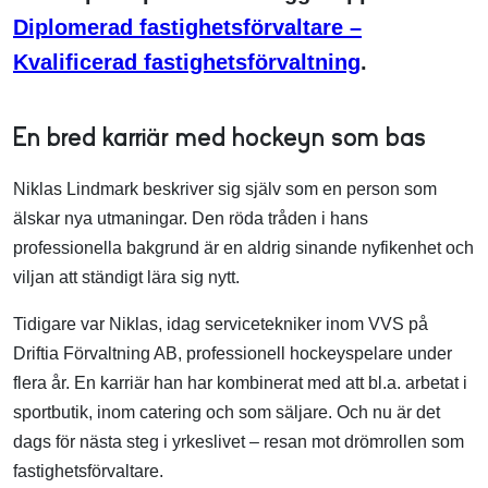
Diplomerad fastighetsförvaltare –
Kvalificerad fastighetsförvaltning
.
En bred karriär med hockeyn som bas
Niklas Lindmark beskriver sig själv som en person som
älskar nya utmaningar. Den röda tråden i hans
professionella bakgrund är en aldrig sinande nyfikenhet och
viljan att ständigt lära sig nytt.
Tidigare var Niklas, idag servicetekniker inom VVS på
Driftia Förvaltning AB, professionell hockeyspelare under
flera år. En karriär han har kombinerat med att bl.a. arbetat i
sportbutik, inom catering och som säljare. Och nu är det
dags för nästa steg i yrkeslivet – resan mot drömrollen som
fastighetsförvaltare.