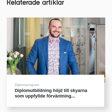
Relaterade artiklar
Diplomprogram
Diplomutbildning höjd till skyarna
som uppfyllde förväntning...