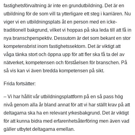
fastighetsförvaltning är inte en grundutbildning. Det är en
utbildning för de som vill ta ytterligare ett steg i karriären. Nu
viger vi en utbildningsplats åt en person med en icke-
traditionell bakgrund, vilket vi hoppas på ska leda till att få in
nya branschperspektiv. Dessutom är det som bekant en stor
kompetensbrist inom fastighetssektorn. Det är viktigt att
våga tänka stort och öppna upp för att fler ska få ta del av
nätverket, kompetensen och förståelsen för branschen. På
så vis kan vi även bredda kompetensen på sikt.
Frida fortsätter:
– Vi har hållit vår utbildningsplattform på en så pass hög
nivå genom alla år bland annat för att vi har ställt krav på att
deltagarna ska ha en relevant yrkesbakgrund. Det är viktigt
för att kunna bidra med erfarenhetsåterföring men även vad
gäller utbytet deltagarna emellan.