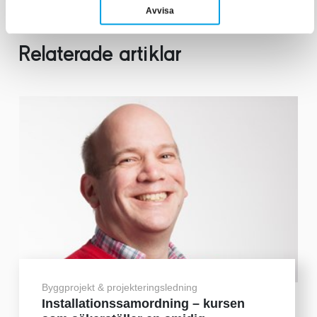
Avvisa
Relaterade artiklar
Byggprojekt & projekteringsledning
Installationssamordning – kursen