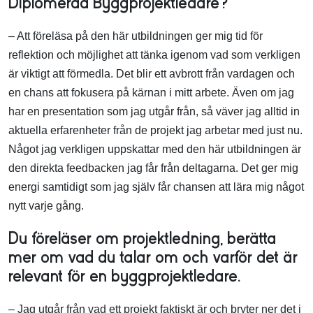
Diplomerad Byggprojektledare?
– Att föreläsa på den här utbildningen ger mig tid för
reflektion och möjlighet att tänka igenom vad som verkligen
är viktigt att förmedla. Det blir ett avbrott från vardagen och
en chans att fokusera på kärnan i mitt arbete. Även om jag
har en presentation som jag utgår från, så väver jag alltid in
aktuella erfarenheter från de projekt jag arbetar med just nu.
Något jag verkligen uppskattar med den här utbildningen är
den direkta feedbacken jag får från deltagarna. Det ger mig
energi samtidigt som jag själv får chansen att lära mig något
nytt varje gång.
Du föreläser om projektledning, berätta
mer om vad du talar om och varför det är
relevant för en byggprojektledare.
– Jag utgår från vad ett projekt faktiskt är och bryter ner det i