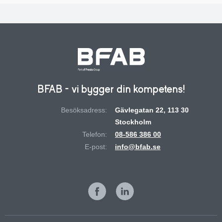
BFAB - vi bygger din kompetens!
Besöksadress:
Gävlegatan 22, 113 30
Stockholm
Telefon:
08-586 386 00
E-post:
info@bfab.se