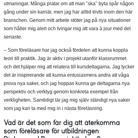
utmaningar. Många pratar om att man "ska" byta spår någon
gång under sin karriär, men jag har alltid trivts inom den här
branschen. Genom mitt arbete stöter jag på nya situationer
som håller mig alert och tvingar mig att vara à jour med det
senaste.
– Som föreläsare har jag också fördelen att kunna koppla
teori till praktik. Jag är aktiv i projekt utanför klassrummet
och det hjälper mig att relatera till kursdeltagarna. Jag tycker
det är inspirerande att kunna entusiasmera andra att våga
prova nya saker, och jag hoppas kunna ge deltagarna nya
perspektiv och verktyg genom konkreta exempel från
verkligheten. Samtidigt lär jag mig själv ständigt nya saker
som jag kan ta med mig in i nästa föreläsning.
Vad är det som får dig att återkomma
som föreläsare för utbildningen