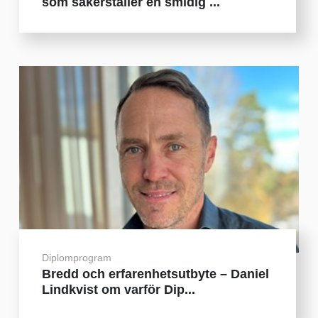
som säkerställer en smidig ...
Diplomprogram
Bredd och erfarenhetsutbyte – Daniel
Lindkvist om varför Dip...