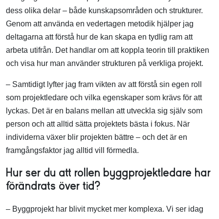
dess olika delar – både kunskapsområden och strukturer.
Genom att använda en vedertagen metodik hjälper jag
deltagarna att förstå hur de kan skapa en tydlig ram att
arbeta utifrån. Det handlar om att koppla teorin till praktiken
och visa hur man använder strukturen på verkliga projekt.
– Samtidigt lyfter jag fram vikten av att förstå sin egen roll
som projektledare och vilka egenskaper som krävs för att
lyckas. Det är en balans mellan att utveckla sig själv som
person och att alltid sätta projektets bästa i fokus. När
individerna växer blir projekten bättre – och det är en
framgångsfaktor jag alltid vill förmedla.
Hur ser du att rollen byggprojektledare har
förändrats över tid?
– Byggprojekt har blivit mycket mer komplexa. Vi ser idag