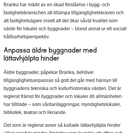
Branka har märkt av en ökad förståelse i bygg- och
fastighetsbranschen att tillämpa tillgänglighetskraven och
att fastighetsägare insett att det ökar såväl kvalitet som
värde för lokaler och byggnader – bland annat ur ett socialt
hållbarhetsperspektiv.
Anpassa äldre byggnader med
lättavhjälpta hinder
Äldre byggnader, påpekar Branka, behöver
tillgänglighetsanpassas så gott det går med hänsyn till
byggnadens tekniska och kulturhistoriska värden. Det är
reglerat främst för byggnader och lokaler dit allmänheten
har tillträde – som vårdanläggningar, myndighetslokaler,
bibliotek, teatrar och liknande.
Det som är reglerat avser så kallade lättavhjälpta hinder