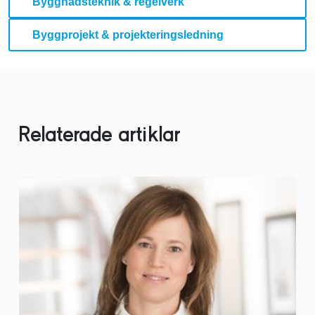
Byggnadsteknik & regelverk
Byggprojekt & projekteringsledning
Relaterade artiklar