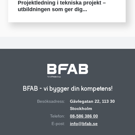
Projektledning i tekniska projekt –
utbildningen som ger dig...
BFAB - vi bygger din kompetens!
Besöksadress:
Gävlegatan 22, 113 30
Stockholm
Telefon:
08-586 386 00
E-post:
info@bfab.se