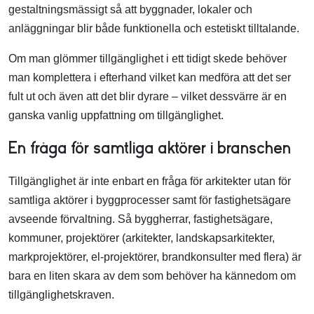
gestaltningsmässigt så att byggnader, lokaler och
anläggningar blir både funktionella och estetiskt tilltalande.
Om man glömmer tillgänglighet i ett tidigt skede behöver
man komplettera i efterhand vilket kan medföra att det ser
fult ut och även att det blir dyrare – vilket dessvärre är en
ganska vanlig uppfattning om tillgänglighet.
En fråga för samtliga aktörer i branschen
Tillgänglighet är inte enbart en fråga för arkitekter utan för
samtliga aktörer i byggprocesser samt för fastighetsägare
avseende förvaltning. Så byggherrar, fastighetsägare,
kommuner, projektörer (arkitekter, landskapsarkitekter,
markprojektörer, el-projektörer, brandkonsulter med flera) är
bara en liten skara av dem som behöver ha kännedom om
tillgänglighetskraven.