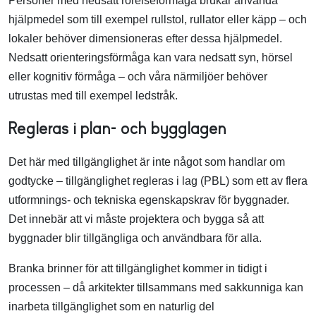
Personer med nedsatt rörelseförmåga brukar använda
hjälpmedel som till exempel rullstol, rullator eller käpp – och
lokaler behöver dimensioneras efter dessa hjälpmedel.
Nedsatt orienteringsförmåga kan vara nedsatt syn, hörsel
eller kognitiv förmåga – och våra närmiljöer behöver
utrustas med till exempel ledstråk.
Regleras i plan- och bygglagen
Det här med tillgänglighet är inte något som handlar om
godtycke – tillgänglighet regleras i lag (PBL) som ett av flera
utformnings- och tekniska egenskapskrav för byggnader.
Det innebär att vi måste projektera och bygga så att
byggnader blir tillgängliga och användbara för alla.
Branka brinner för att tillgänglighet kommer in tidigt i
processen – då arkitekter tillsammans med sakkunniga kan
inarbeta tillgänglighet som en naturlig del