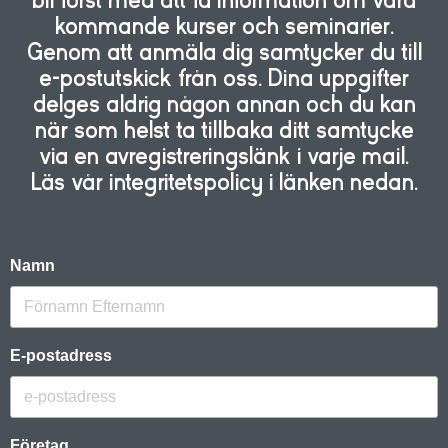
bli först med att få information om våra
kommande kurser och seminarier.
Genom att anmäla dig samtycker du till
e-postutskick från oss. Dina uppgifter
delges aldrig någon annan och du kan
när som helst ta tillbaka ditt samtycke
via en avregistreringslänk i varje mail.
Läs vår integritetspolicy i länken nedan.
Namn
E-postadress
Företag