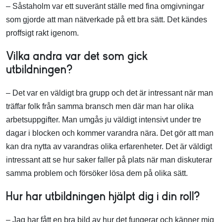
– Såstaholm var ett suveränt ställe med fina omgivningar
som gjorde att man nätverkade på ett bra sätt. Det kändes
proffsigt rakt igenom.
Vilka andra var det som gick
utbildningen?
– Det var en väldigt bra grupp och det är intressant när man
träffar folk från samma bransch men där man har olika
arbetsuppgifter. Man umgås ju väldigt intensivt under tre
dagar i blocken och kommer varandra nära. Det gör att man
kan dra nytta av varandras olika erfarenheter. Det är väldigt
intressant att se hur saker faller på plats när man diskuterar
samma problem och försöker lösa dem på olika sätt.
Hur har utbildningen hjälpt dig i din roll?
– Jag har fått en bra bild av hur det fungerar och känner mig