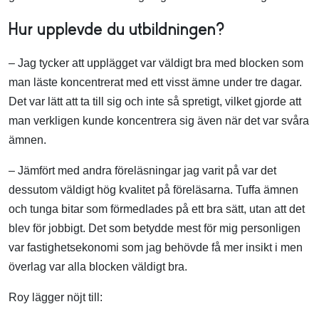
Hur upplevde du utbildningen?
– Jag tycker att upplägget var väldigt bra med blocken som
man läste koncentrerat med ett visst ämne under tre dagar.
Det var lätt att ta till sig och inte så spretigt, vilket gjorde att
man verkligen kunde koncentrera sig även när det var svåra
ämnen.
– Jämfört med andra föreläsningar jag varit på var det
dessutom väldigt hög kvalitet på föreläsarna. Tuffa ämnen
och tunga bitar som förmedlades på ett bra sätt, utan att det
blev för jobbigt. Det som betydde mest för mig personligen
var fastighetsekonomi som jag behövde få mer insikt i men
överlag var alla blocken väldigt bra.
Roy lägger nöjt till: