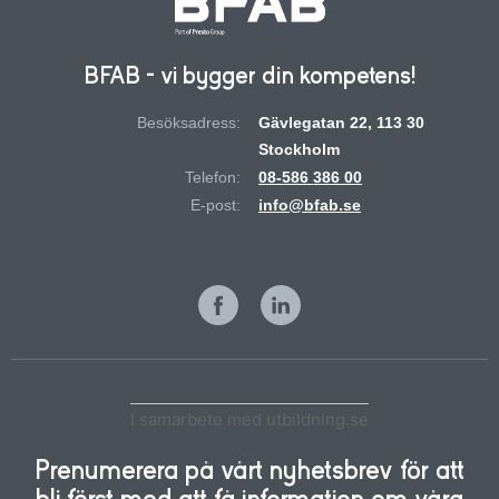
BFAB - vi bygger din kompetens!
Besöksadress:
Gävlegatan 22, 113 30
Stockholm
Telefon:
08-586 386 00
E-post:
info@bfab.se
I samarbete med utbildning.se
Prenumerera på vårt nyhetsbrev för att