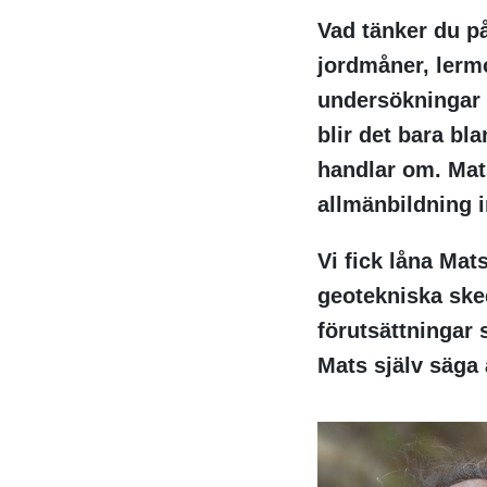
Vad tänker du på
jordmåner, lerm
undersökningar 
blir det bara bl
handlar om. Mat
allmänbildning 
Vi fick låna Mat
geotekniska ske
förutsättningar 
Mats själv säga 