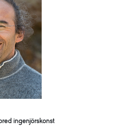
bred ingenjörskonst