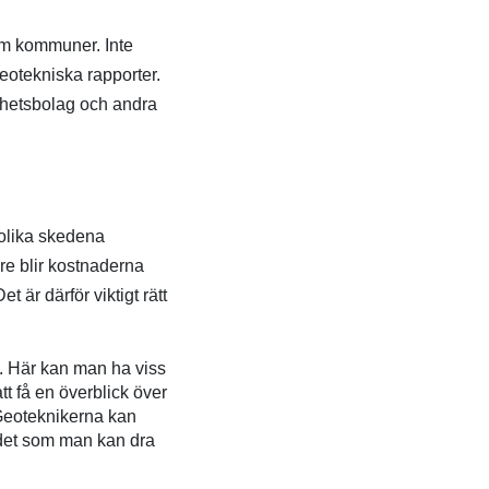
nom kommuner. Inte
eotekniska rapporter.
ighetsbolag och andra
 olika skedena
re blir kostnaderna
 är därför viktigt rätt
. Här kan man ha viss
tt få en överblick över
Geoteknikerna kan
ådet som man kan dra