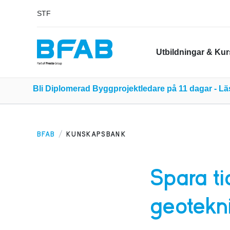
STF
Utbildningar & Kur
Bli Diplomerad Byggprojektledare på 11 dagar - L
BFAB
KUNSKAPSBANK
Spara t
geotekn