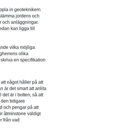
ppla in geoteknikern
bestämma jordens och
r och anläggningar.
dan kan ligga till
ande vilka möjliga
gherrens olika
kriva en specifikation
 att något håller på att
 är det smart att anlita
det är i botten, så att
den tidigare
 och pengar på att
ir åtminstone väldigt
r från vad