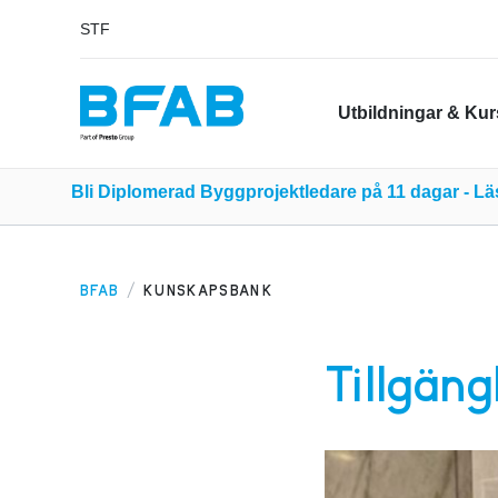
STF
Utbildningar & Kur
Bli Diplomerad Byggprojektledare på 11 dagar - L
BFAB
KUNSKAPSBANK
Tillgängl