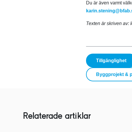
Du är även varmt välk
karin.stening@bfab.
Texten är skriven av:
Tillgänglighet
Byggprojekt & p
Relaterade artiklar