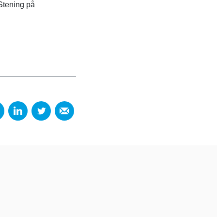
Stening på