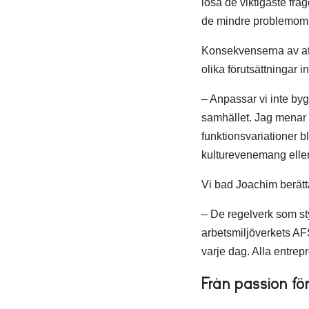
lösa de viktigaste fråg
de mindre problemom
Konsekvenserna av att
olika förutsättningar i
– Anpassar vi inte by
samhället. Jag menar a
funktionsvariationer bl
kulturevenemang eller
Vi bad Joachim berätta
– De regelverk som st
arbetsmiljöverkets AFS
varje dag. Alla entre
Från passion för