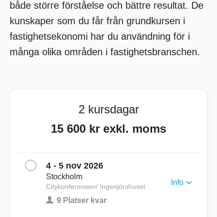
både större förståelse och bättre resultat. De
kunskaper som du får från grundkursen i
fastighetsekonomi har du användning för i
många olika områden i fastighetsbranschen.
2 kursdagar
15 600 kr exkl. moms
4 - 5 nov 2026
Stockholm
Info
Citykonferensen/ Ingenjörshuset
9 Platser kvar
Start 4 november 09:30