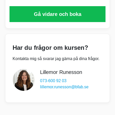
Slut 5 november 16:00
Gå vidare och boka
Har du frågor om kursen?
Kontakta mig så svarar jag gärna på dina frågor.
Lillemor Runesson
073-600 92 03
lillemor.runesson@bfab.se