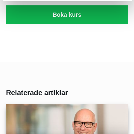
Boka kurs
Med reservation för eventuella ändringar i programmet.
Relaterade artiklar