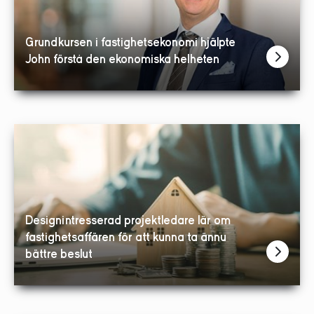
Grundkursen i fastighetsekonomi hjälpte
John förstå den ekonomiska helheten
Designintresserad projektledare lär om
fastighetsaffären för att kunna ta ännu
bättre beslut