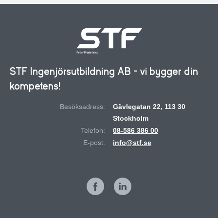
STF Ingenjörsutbildning AB - vi bygger din
kompetens!
Besöksadress:
Gävlegatan 22, 113 30
Stockholm
Telefon:
08-586 386 00
E-post:
info@stf.se