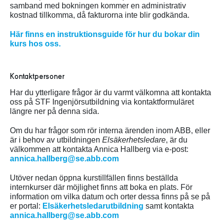
samband med bokningen kommer en administrativ
kostnad tillkomma, då fakturorna inte blir godkända.
Här finns en instruktionsguide för hur du bokar din
kurs hos oss.
Kontaktpersoner
Har du ytterligare frågor är du varmt välkomna att kontakta
oss på STF Ingenjörsutbildning via kontaktformuläret
längre ner på denna sida.
Om du har frågor som rör interna ärenden inom ABB, eller
är i behov av utbildningen
Elsäkerhetsledare
, är du
välkommen att kontakta Annica Hallberg via e-post:
annica.hallberg@se.abb.com
Utöver nedan öppna kurstillfällen finns beställda
internkurser där möjlighet finns att boka en plats. För
information om vilka datum och orter dessa finns på se på
er portal:
Elsäkerhetsledarutbildning
samt kontakta
annica.hallberg@se.abb.com