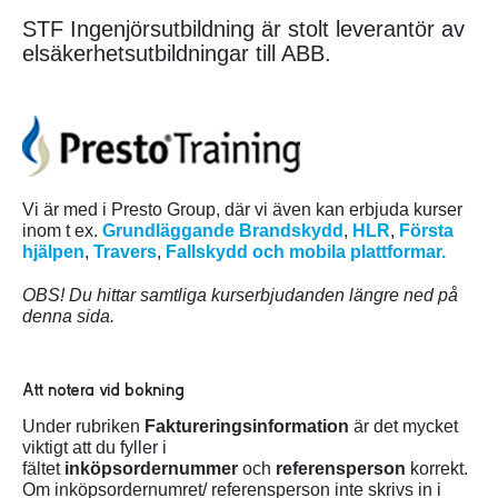
STF Ingenjörsutbildning är stolt leverantör av
elsäkerhetsutbildningar till ABB.
Vi är med i Presto Group, där vi även kan erbjuda kurser
inom t ex.
Grundläggande Brandskydd
,
HLR
,
Första
hjälpen
,
Travers
,
Fallskydd och mobila plattformar.
OBS! Du hittar samtliga kurserbjudanden längre ned på
denna sida.
Att notera vid bokning
Under rubriken
Faktureringsinformation
är det mycket
viktigt att du fyller i
fältet
inköpsordernummer
och
referensperson
korrekt.
Om inköpsordernumret/ referensperson inte skrivs in i