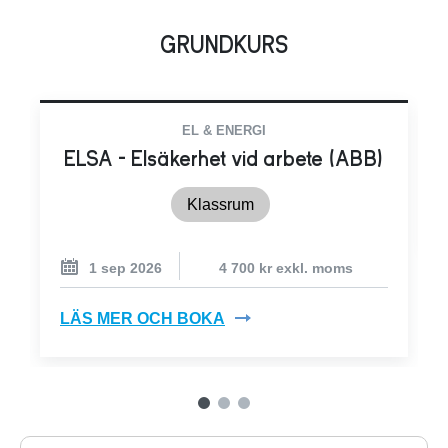
GRUNDKURS
EL & ENERGI
ELSA - Elsäkerhet vid arbete (ABB)
Klassrum
1 sep 2026
4 700 kr exkl. moms
LÄS MER OCH BOKA