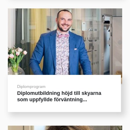
Diplomprogram
Diplomutbildning höjd till skyarna
som uppfyllde förväntning...