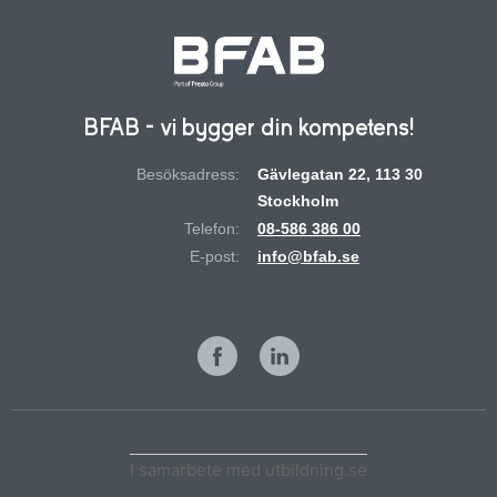
BFAB - vi bygger din kompetens!
Besöksadress:
Gävlegatan 22, 113 30
Stockholm
Telefon:
08-586 386 00
E-post:
info@bfab.se
I samarbete med utbildning.se