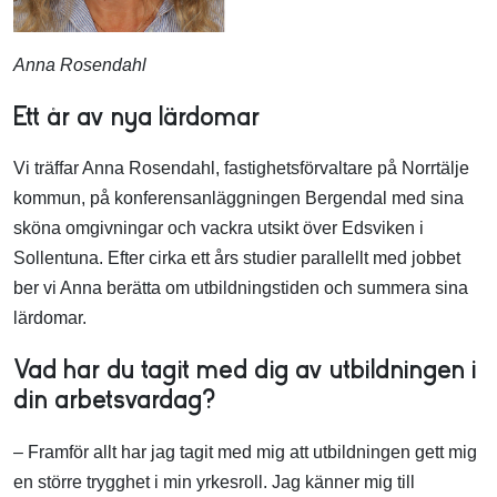
Anna Rosendahl
Ett år av nya lärdomar
Vi träffar Anna Rosendahl, fastighetsförvaltare på Norrtälje
kommun, på konferensanläggningen Bergendal med sina
sköna omgivningar och vackra utsikt över Edsviken i
Sollentuna. Efter cirka ett års studier parallellt med jobbet
ber vi Anna berätta om utbildningstiden och summera sina
lärdomar.
Vad har du tagit med dig av utbildningen i
din arbetsvardag?
– Framför allt har jag tagit med mig att utbildningen gett mig
en större trygghet i min yrkesroll. Jag känner mig till