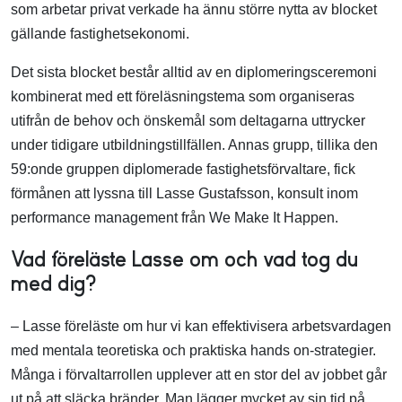
som arbetar privat verkade ha ännu större nytta av blocket
gällande fastighetsekonomi.
Det sista blocket består alltid av en diplomeringsceremoni
kombinerat med ett föreläsningstema som organiseras
utifrån de behov och önskemål som deltagarna uttrycker
under tidigare utbildningstillfällen. Annas grupp, tillika den
59:onde gruppen diplomerade fastighetsförvaltare, fick
förmånen att lyssna till Lasse Gustafsson, konsult inom
performance management från We Make It Happen.
Vad föreläste Lasse om och vad tog du
med dig?
– Lasse föreläste om hur vi kan effektivisera arbetsvardagen
med mentala teoretiska och praktiska hands on-strategier.
Många i förvaltarrollen upplever att en stor del av jobbet går
ut på att släcka bränder. Man lägger mycket av sin tid på