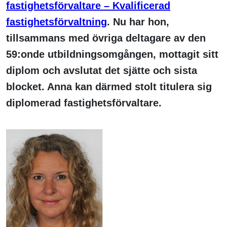
fastighetsförvaltare – Kvalificerad
fastighetsförvaltning
. Nu har hon,
tillsammans med övriga deltagare av den
59:onde utbildningsomgången, mottagit sitt
diplom och avslutat det sjätte och sista
blocket. Anna kan därmed stolt titulera sig
diplomerad fastighetsförvaltare.