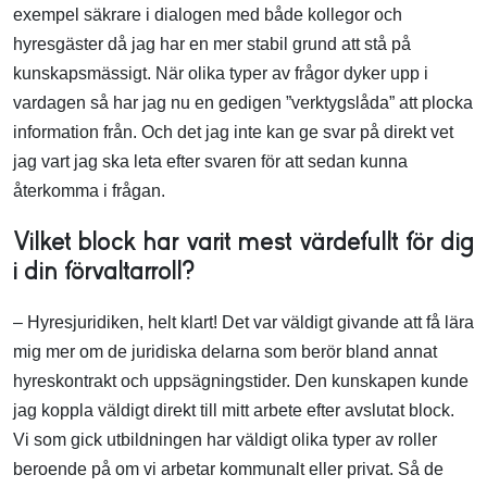
exempel säkrare i dialogen med både kollegor och
hyresgäster då jag har en mer stabil grund att stå på
kunskapsmässigt. När olika typer av frågor dyker upp i
vardagen så har jag nu en gedigen ”verktygslåda” att plocka
information från. Och det jag inte kan ge svar på direkt vet
jag vart jag ska leta efter svaren för att sedan kunna
återkomma i frågan.
Vilket block har varit mest värdefullt för dig
i din förvaltarroll?
– Hyresjuridiken, helt klart! Det var väldigt givande att få lära
mig mer om de juridiska delarna som berör bland annat
hyreskontrakt och uppsägningstider. Den kunskapen kunde
jag koppla väldigt direkt till mitt arbete efter avslutat block.
Vi som gick utbildningen har väldigt olika typer av roller
beroende på om vi arbetar kommunalt eller privat. Så de