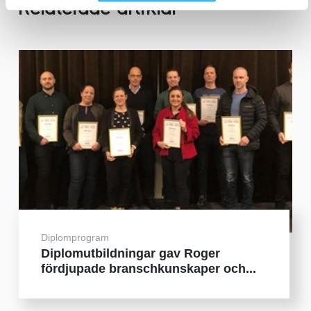
Relaterade artiklar
Diplomprogram
Diplomutbildningar gav Roger
fördjupade branschkunskaper och...