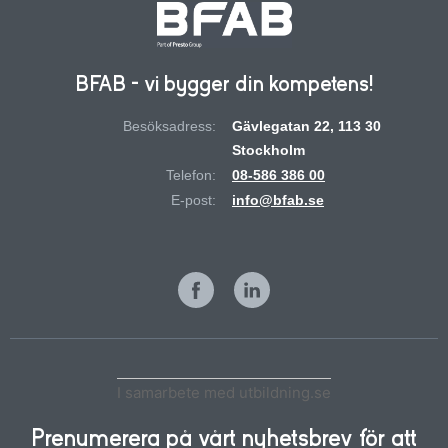
BFAB - vi bygger din kompetens!
Besöksadress:
Gävlegatan 22, 113 30
Stockholm
Telefon:
08-586 386 00
E-post:
info@bfab.se
I samarbete med utbildning.se
Prenumerera på vårt nyhetsbrev för att