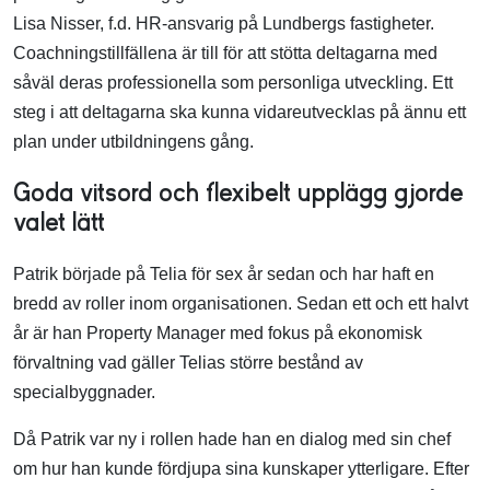
Lisa Nisser, f.d. HR-ansvarig på Lundbergs fastigheter.
Coachningstillfällena är till för att stötta deltagarna med
såväl deras professionella som personliga utveckling. Ett
steg i att deltagarna ska kunna vidareutvecklas på ännu ett
plan under utbildningens gång.
Goda vitsord och flexibelt upplägg gjorde
valet lätt
Patrik började på Telia för sex år sedan och har haft en
bredd av roller inom organisationen. Sedan ett och ett halvt
år är han Property Manager med fokus på ekonomisk
förvaltning vad gäller Telias större bestånd av
specialbyggnader.
Då Patrik var ny i rollen hade han en dialog med sin chef
om hur han kunde fördjupa sina kunskaper ytterligare. Efter