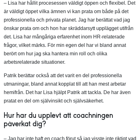
– Lisa har hållit procesessen väldigt öppen och flexibel. Det
är väldigt öppet vilka ämnen vi kan prata om både på det
professionella och privata planet. Jag har berättat vad jag
önskar prata om och hon har skräddarsytt upplägget utifrån
det. Lisa har mångåriga erfarenhet inom HR-relaterade
frågor, vilket märks. För min egen del har vi bland annat
berört om hur jag ska hantera min roll och olika
arbetsrelaterade situationer.
Patrik berättar också att det varit en del professionella
utmaningar, bland annat kopplat till att han mest arbetar
hemifrån. Det har Lisa hjälpt Patrik att tackla. De har även
pratat en del om självinsikt och självsäkerhet.
Hur har du upplevt att coachningen
påverkat dig?
– Jag har inte haft en coach förut så jag visste inte riktigt vad