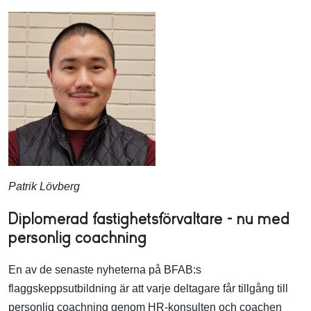
Patrik Lövberg
Diplomerad fastighetsförvaltare – nu med
personlig coachning
En av de senaste nyheterna på BFAB:s
flaggskeppsutbildning är att varje deltagare får tillgång till
personlig coachning genom HR-konsulten och coachen