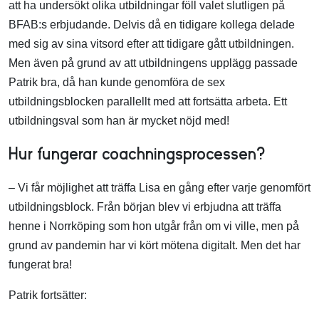
att ha undersökt olika utbildningar föll valet slutligen på
BFAB:s erbjudande. Delvis då en tidigare kollega delade
med sig av sina vitsord efter att tidigare gått utbildningen.
Men även på grund av att utbildningens upplägg passade
Patrik bra, då han kunde genomföra de sex
utbildningsblocken parallellt med att fortsätta arbeta. Ett
utbildningsval som han är mycket nöjd med!
Hur fungerar coachningsprocessen?
– Vi får möjlighet att träffa Lisa en gång efter varje genomfört
utbildningsblock. Från början blev vi erbjudna att träffa
henne i Norrköping som hon utgår från om vi ville, men på
grund av pandemin har vi kört mötena digitalt. Men det har
fungerat bra!
Patrik fortsätter: