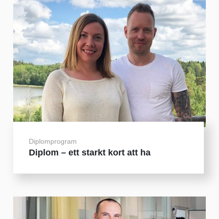
Diplomprogram
Diplom – ett starkt kort att ha