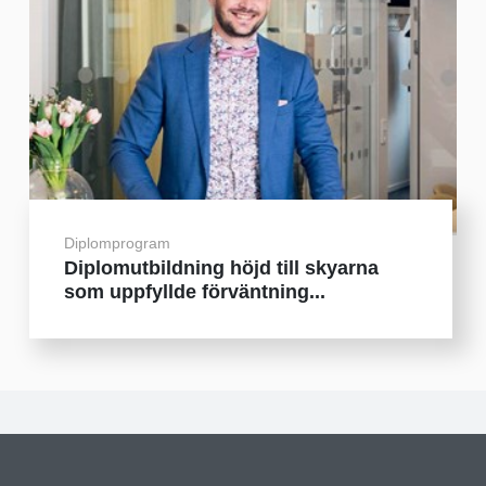
Diplomprogram
Diplomutbildning höjd till skyarna
som uppfyllde förväntning...