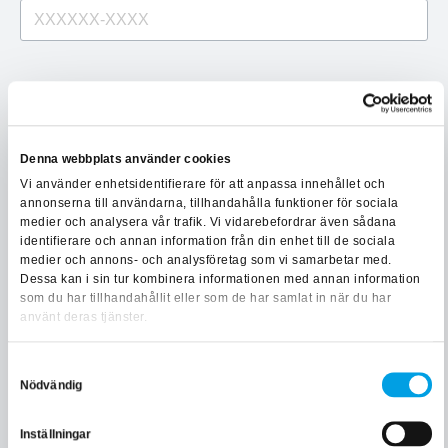
SÖK FÖRETAG
Denna webbplats använder cookies
Vi använder enhetsidentifierare för att anpassa innehållet och
annonserna till användarna, tillhandahålla funktioner för sociala
medier och analysera vår trafik. Vi vidarebefordrar även sådana
identifierare och annan information från din enhet till de sociala
medier och annons- och analysföretag som vi samarbetar med.
Faktureringsinformation
Dessa kan i sin tur kombinera informationen med annan information
som du har tillhandahållit eller som de har samlat in när du har
använt deras tjänster.
Faktureringsadress *
Samtyckesval
Nödvändig
Postnummer *
Ort *
Inställningar