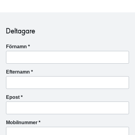
Deltagare
Förnamn *
Efternamn *
Epost *
Mobilnummer *