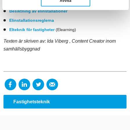
Avvisa
Elansvar
Besiktning av elinstallationer
Elinstallationsreglerna
Elteknik för fastigheter
(Elearning)
Texten är skriven av:
Ida Viberg
, Content Creator inom
samhällsbyggnad
Fastighetsteknik