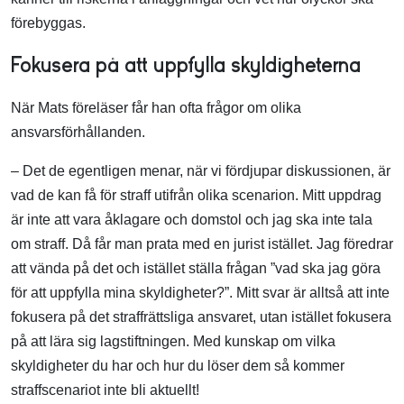
förebyggas.
Fokusera på att uppfylla skyldigheterna
När Mats föreläser får han ofta frågor om olika
ansvarsförhållanden.
– Det de egentligen menar, när vi fördjupar diskussionen, är
vad de kan få för straff utifrån olika scenarion. Mitt uppdrag
är inte att vara åklagare och domstol och jag ska inte tala
om straff. Då får man prata med en jurist istället. Jag föredrar
att vända på det och istället ställa frågan ”vad ska jag göra
för att uppfylla mina skyldigheter?”. Mitt svar är alltså att inte
fokusera på det straffrättsliga ansvaret, utan istället fokusera
på att lära sig lagstiftningen. Med kunskap om vilka
skyldigheter du har och hur du löser dem så kommer
straffscenariot inte bli aktuellt!