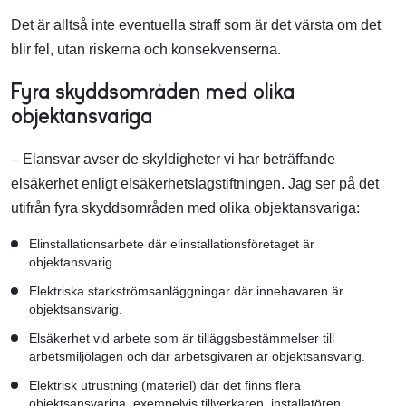
Det är alltså inte eventuella straff som är det värsta om det
blir fel, utan riskerna och konsekvenserna.
Fyra skyddsområden med olika
objektansvariga
– Elansvar avser de skyldigheter vi har beträffande
elsäkerhet enligt elsäkerhetslagstiftningen. Jag ser på det
utifrån fyra skyddsområden med olika objektansvariga:
Elinstallationsarbete där elinstallationsföretaget är
objektansvarig.
Elektriska starkströmsanläggningar där innehavaren är
objektsansvarig.
Elsäkerhet vid arbete som är tilläggsbestämmelser till
arbetsmiljölagen och där arbetsgivaren är objektsansvarig.
Elektrisk utrustning (materiel) där det finns flera
objektsansvariga, exempelvis tillverkaren, installatören,