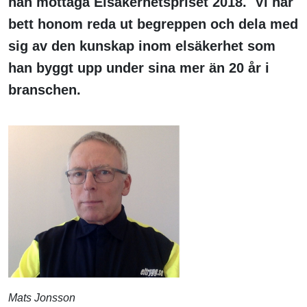
han mottaga Elsäkerhetspriset 2018. Vi har
bett honom reda ut begreppen och dela med
sig av den kunskap inom elsäkerhet som
han byggt upp under sina mer än 20 år i
branschen.
Mats Jonsson