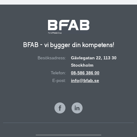
BFAB - vi bygger din kompetens!
Besöksadress:
Gävlegatan 22, 113 30
Stockholm
Telefon:
08-586 386 00
E-post:
info@bfab.se