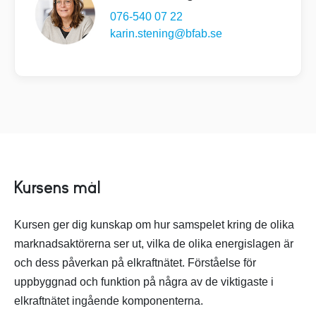
076-540 07 22
karin.stening@bfab.se
Kursens mål
Kursen ger dig kunskap om hur samspelet kring de olika
marknadsaktörerna ser ut, vilka de olika energislagen är
och dess påverkan på elkraftnätet. Förståelse för
uppbyggnad och funktion på några av de viktigaste i
elkraftnätet ingående komponenterna.