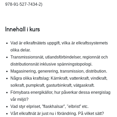
978-91-527-7434-2)
Innehåll i kurs
Vad är elkraftnätets uppgift, vilka är elkraftssystemets
olika delar.
Transmissionsnät, utlandsförbindelser, regionnät och
distributionsnät inklusive spänningstopologi.
Magasinering, generering, transmission, distribution.
Några olika kraftslag: Kärnkraft, vattenkraft, vindkraft,
solkraft, pumpkraft, gasturbinkraft, vätgaskraft.
Förnybara energikällor, hur påverkar dessa energislag
vår miljö?
Vad styr elpriset, ”flaskhalsar”, "elbrist” etc.
Vårt elkraftnät är just nu i förändring. På vilket sätt?