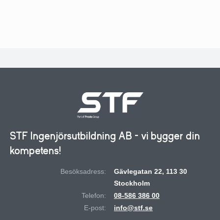
STF Ingenjörsutbildning AB - vi bygger din
kompetens!
Besöksadress:
Gävlegatan 22, 113 30
Stockholm
Telefon:
08-586 386 00
E-post:
info@stf.se