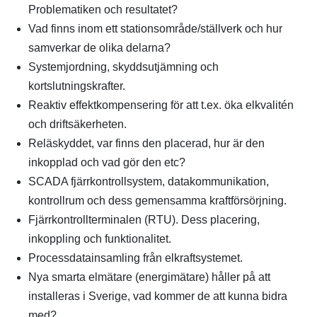
Problematiken och resultatet?
Vad finns inom ett stationsområde/ställverk och hur
samverkar de olika delarna?
Systemjordning, skyddsutjämning och
kortslutningskrafter.
Reaktiv effektkompensering för att t.ex. öka elkvalitén
och driftsäkerheten.
Reläskyddet, var finns den placerad, hur är den
inkopplad och vad gör den etc?
SCADA fjärrkontrollsystem, datakommunikation,
kontrollrum och dess gemensamma kraftförsörjning.
Fjärrkontrollterminalen (RTU). Dess placering,
inkoppling och funktionalitet.
Processdatainsamling från elkraftsystemet.
Nya smarta elmätare (energimätare) håller på att
installeras i Sverige, vad kommer de att kunna bidra
med?