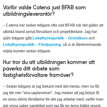
Varför valde Catena just BFAB som
utbildningsleverantör?
– Catena har sedan tidigare ofta valt BFAB när det gäller att
utbilda bland annat förvaltare och projektledare. Jag har
själv tidigare gått
Lokalhyresjuridik – Grundkurs
och
Lokalhyresjuridik – Fördjupning
, så vi är återkommande
nöjda kunder sedan tidigare.
Hur tror du att utbildningen kommer att
påverka ditt arbete som
fastighetsförvaltare framöver?
– Sedan tidigare är jag bekant med det mesta, men nu får
jag lite mer “aha-upplevelser”. Jag märker att jag börjar få
en ännu större förståelse för det jag arbetar med, varför man
gör vissa saker samtidigt som jag får en ännu bättre grund.