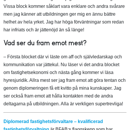
Vissa block kommer såklart vara enklare och andra svårare
men jag känner att utbildningen ger mig en ännu bättre
helhet av hela yrket. Jag har höga förväntningar som redan
har infriats och är jättenöjd än så länge!
Vad ser du fram emot mest?
– Första blocket där vi läste om aff och självledarskap och
kommunikation var jättekul. Nu läser vi det andra blocket
om fastighetsekonomi och nästa gång kommer vi läsa
hyresjuridik. Allra mest ser jag fram emot att göra tentan och
genom diplomeringen få ett kvitto på mina kunskaper. Jag
ser också fram emot att hålla kontakten med de andra
deltagarna på utbildningen. Alla är verkligen supertrevliga!
Diplomerad fastighetsförvaltare – kvalificerad
fastighetsförvaltning
är BFAB:s flaggskepp som har