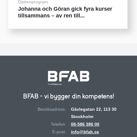
Diplomprogram
Johanna och Göran gick fyra kurser
tillsammans – av ren till...
BFAB - vi bygger din kompetens!
Besöksadress:
Gävlegatan 22, 113 30
Stockholm
Telefon:
08-586 386 00
E-post:
info@bfab.se