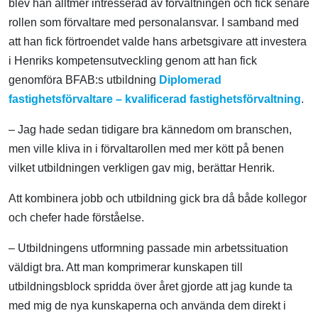
blev han alltmer intresserad av förvaltningen och fick senare
rollen som förvaltare med personalansvar. I samband med
att han fick förtroendet valde hans arbetsgivare att investera
i Henriks kompetensutveckling genom att han fick
genomföra BFAB:s utbildning
Diplomerad
fastighetsförvaltare – kvalificerad fastighetsförvaltning
.
– Jag hade sedan tidigare bra kännedom om branschen,
men ville kliva in i förvaltarollen med mer kött på benen
vilket utbildningen verkligen gav mig, berättar Henrik.
Att kombinera jobb och utbildning gick bra då både kollegor
och chefer hade förståelse.
– Utbildningens utformning passade min arbetssituation
väldigt bra. Att man komprimerar kunskapen till
utbildningsblock spridda över året gjorde att jag kunde ta
med mig de nya kunskaperna och använda dem direkt i