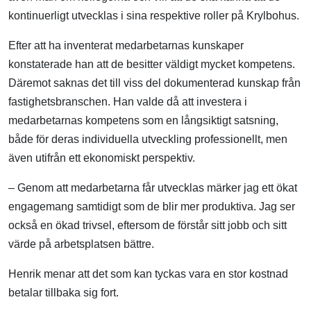
kontinuerligt utvecklas i sina respektive roller på Krylbohus.
Efter att ha inventerat medarbetarnas kunskaper
konstaterade han att de besitter väldigt mycket kompetens.
Däremot saknas det till viss del dokumenterad kunskap från
fastighetsbranschen. Han valde då att investera i
medarbetarnas kompetens som en långsiktigt satsning,
både för deras individuella utveckling professionellt, men
även utifrån ett ekonomiskt perspektiv.
– Genom att medarbetarna får utvecklas märker jag ett ökat
engagemang samtidigt som de blir mer produktiva. Jag ser
också en ökad trivsel, eftersom de förstår sitt jobb och sitt
värde på arbetsplatsen bättre.
Henrik menar att det som kan tyckas vara en stor kostnad
betalar tillbaka sig fort.