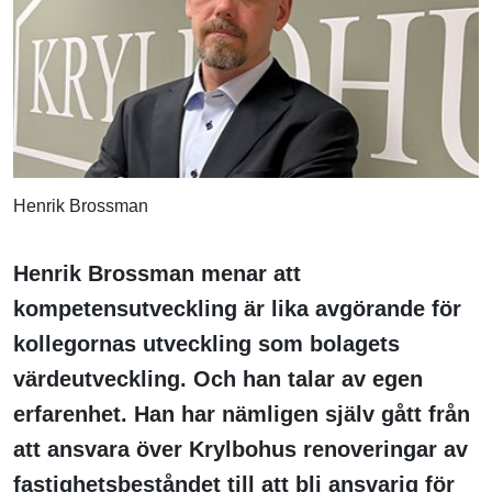
Henrik Brossman
Henrik Brossman menar att
kompetensutveckling är lika avgörande för
kollegornas utveckling som bolagets
värdeutveckling. Och han talar av egen
erfarenhet. Han har nämligen själv gått från
att ansvara över Krylbohus renoveringar av
fastighetsbeståndet till att bli ansvarig för