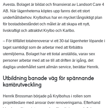
Avesta. Bolaget är bildat och finansierat av Landsort Care 4
AB. När lägenheterna köptes upp fanns det ett stort
underhållsbehov. Krylbohus har en mycket långsiktigt plan
för bostadsbeståndet och målet är att skapa ett nytt,
livskraftigt och attraktivt Krylbo och Karlbo.
– För tillfället totalrenoverar vi ett 30-tal lägenheter löpande i
taget samtidigt som de arbetar med att förbättra
utemiljöerna. Bolaget har ett tiotal anställda, varav sex
personer arbetar med att se till att driften är igång, det
dagliga underhållet samt allmän service, berättar Henrik.
Utbildning banade väg för spännande
karriärutveckling
Henrik Brossman började på Krylbohus i rollen som
projektledare med ansvar över renoveringarna. Efterhand