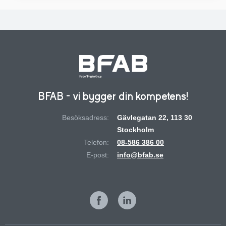
BFAB - vi bygger din kompetens!
Besöksadress:
Gävlegatan 22, 113 30
Stockholm
Telefon:
08-586 386 00
E-post:
info@bfab.se