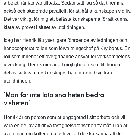
arbetet när jag var tillbaka. Sedan satt jag såklart hemma
också och studerade parallellt för att hålla kunskapen vid liv.
Det var viktigt för mig att befästa kunskaperna för att kunna
klara av provet i slutet av utbildningen.
Idag har Henrik fått ytterligare förtroende av ledningen och
har accepterat rollen som förvaltningschef på Krylbohus. En
roll som innebär ett övergripande ansvar för verksamhetens
utveckling. Henrik menar att möjligheten kom till honom
delvis tack vare de kunskaper han fick med sig från
utbildningen.
”Man får inte låta snålheten bedra
visheten”
Henrik är en person som är engagerad i sitt arbete och vill
vara en del av att driva fastighetsbranschen framåt. Han är
även mån om kollegorna och vill att de ska känna att de