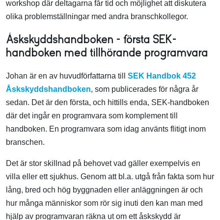
workshop där deltagarna får tid och möjlighet att diskutera
olika problemställningar med andra branschkollegor.
Åskskyddshandboken – första SEK-
handboken med tillhörande programvara
Johan är en av huvudförfattarna till
SEK Handbok 452
Åskskyddshandboken
, som publicerades för några år
sedan. Det är den första, och hittills enda, SEK-handboken
där det ingår en programvara som komplement till
handboken. En programvara som idag använts flitigt inom
branschen.
Det är stor skillnad på behovet vad gäller exempelvis en
villa eller ett sjukhus. Genom att bl.a. utgå från fakta som hur
lång, bred och hög byggnaden eller anläggningen är och
hur många människor som rör sig inuti den kan man med
hjälp av programvaran räkna ut om ett åskskydd är