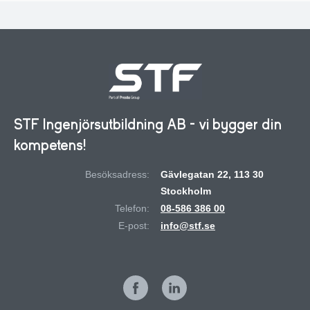
STF Ingenjörsutbildning AB - vi bygger din
kompetens!
Besöksadress:
Gävlegatan 22, 113 30
Stockholm
Telefon:
08-586 386 00
E-post:
info@stf.se