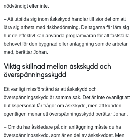
nödvändigt eller inte.
– Att utbilda sig inom åskskydd handlar till stor del om att
lära sig arbeta med riskbedömning. Deltagarna får lära sig
hur de effektivt kan använda programvaran för att fastställa
behovet för den byggnad eller anläggning som de arbetar
med, berättar Johan.
Viktig skillnad mellan åskskydd och
överspänningsskydd
Ett vanligt missförstånd är att åskskydd och
överspänningsskydd är samma sak. Det är inte ovanligt att
butikspersonal får frågor om åskskydd, men att kunden
egentligen menar ett överspänningsskydd berättar Johan.
– Om du har åskledare på din anläggning måste du ha
överspänningsskydd, som är en del av åskskyddet. Men