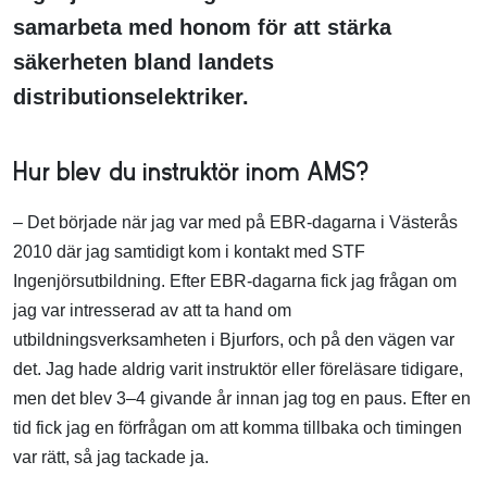
samarbeta med honom för att stärka
säkerheten bland landets
distributionselektriker.​
Hur blev du instruktör inom AMS?
– Det började när jag var med på EBR-dagarna i Västerås
2010 där jag samtidigt kom i kontakt med STF
Ingenjörsutbildning. Efter EBR-dagarna fick jag frågan om
jag var intresserad av att ta hand om
utbildningsverksamheten i Bjurfors, och på den vägen var
det. Jag hade aldrig varit instruktör eller föreläsare tidigare,
men det blev 3–4 givande år innan jag tog en paus. Efter en
tid fick jag en förfrågan om att komma tillbaka och timingen
var rätt, så jag tackade ja.