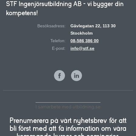
STF Ingenjörsutbildning AB - vi bygger din
kompetens!
Besöksadress:
Gävlegatan 22, 113 30
Stockholm
Telefon:
08-586 386 00
E-post:
info@stf.se
I samarbete med utbildning.se
Prenumerera på vårt nyhetsbrev för att
bli först med att få information om våra