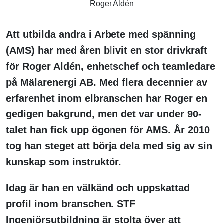
Roger Aldén
Att utbilda andra i Arbete med spänning
(AMS) har med åren blivit en stor drivkraft
för Roger Aldén, enhetschef och teamledare
på Mälarenergi AB. Med flera decennier av
erfarenhet inom elbranschen har Roger en
gedigen bakgrund, men det var under 90-
talet han fick upp ögonen för AMS. År 2010
tog han steget att börja dela med sig av sin
kunskap som instruktör.
Idag är han en välkänd och uppskattad
profil inom branschen. STF
Ingenjörsutbildning är stolta över att