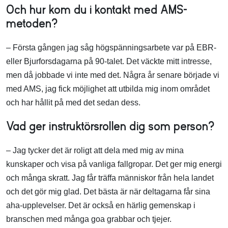
Och hur kom du i kontakt med AMS-
metoden?
– Första gången jag såg högspänningsarbete var på EBR-
eller Bjurforsdagarna på 90-talet. Det väckte mitt intresse,
men då jobbade vi inte med det. Några år senare började vi
med AMS, jag fick möjlighet att utbilda mig inom området
och har hållit på med det sedan dess.
Vad ger instruktörsrollen dig som person?
– Jag tycker det är roligt att dela med mig av mina
kunskaper och visa på vanliga fallgropar. Det ger mig energi
och många skratt. Jag får träffa människor från hela landet
och det gör mig glad. Det bästa är när deltagarna får sina
aha-upplevelser. Det är också en härlig gemenskap i
branschen med många goa grabbar och tjejer.