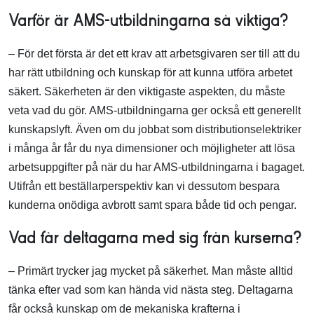
Varför är AMS-utbildningarna så viktiga?
– För det första är det ett krav att arbetsgivaren ser till att du
har rätt utbildning och kunskap för att kunna utföra arbetet
säkert. Säkerheten är den viktigaste aspekten, du måste
veta vad du gör. AMS-utbildningarna ger också ett generellt
kunskapslyft. Även om du jobbat som distributionselektriker
i många år får du nya dimensioner och möjligheter att lösa
arbetsuppgifter på när du har AMS-utbildningarna i bagaget.
Utifrån ett beställarperspektiv kan vi dessutom bespara
kunderna onödiga avbrott samt spara både tid och pengar.
Vad får deltagarna med sig från kurserna?
– Primärt trycker jag mycket på säkerhet. Man måste alltid
tänka efter vad som kan hända vid nästa steg. Deltagarna
får också kunskap om de mekaniska krafterna i