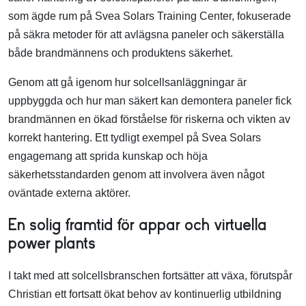
som ägde rum på Svea Solars Training Center, fokuserade
på säkra metoder för att avlägsna paneler och säkerställa
både brandmännens och produktens säkerhet.
Genom att gå igenom hur solcellsanläggningar är
uppbyggda och hur man säkert kan demontera paneler fick
brandmännen en ökad förståelse för riskerna och vikten av
korrekt hantering. Ett tydligt exempel på Svea Solars
engagemang att sprida kunskap och höja
säkerhetsstandarden genom att involvera även något
oväntade externa aktörer.
En solig framtid för appar och virtuella
power plants
I takt med att solcellsbranschen fortsätter att växa, förutspår
Christian ett fortsatt ökat behov av kontinuerlig utbildning