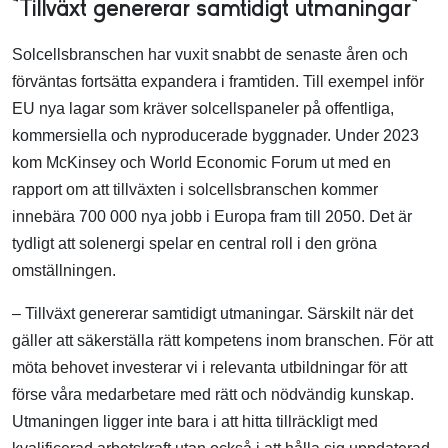
”Tillväxt genererar samtidigt utmaningar”
Solcellsbranschen har vuxit snabbt de senaste åren och
förväntas fortsätta expandera i framtiden. Till exempel inför
EU nya lagar som kräver solcellspaneler på offentliga,
kommersiella och nyproducerade byggnader. Under 2023
kom McKinsey och World Economic Forum ut med en
rapport om att tillväxten i solcellsbranschen kommer
innebära 700 000 nya jobb i Europa fram till 2050. Det är
tydligt att solenergi spelar en central roll i den gröna
omställningen.
– Tillväxt genererar samtidigt utmaningar. Särskilt när det
gäller att säkerställa rätt kompetens inom branschen. För att
möta behovet investerar vi i relevanta utbildningar för att
förse våra medarbetare med rätt och nödvändig kunskap.
Utmaningen ligger inte bara i att hitta tillräckligt med