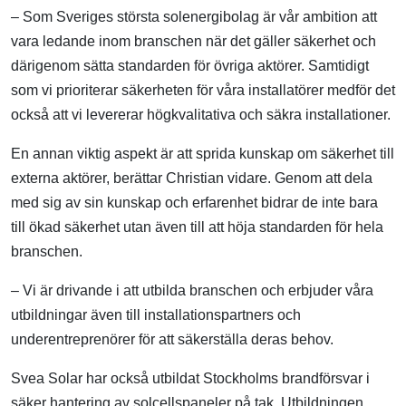
– Som Sveriges största solenergibolag är vår ambition att
vara ledande inom branschen när det gäller säkerhet och
därigenom sätta standarden för övriga aktörer. Samtidigt
som vi prioriterar säkerheten för våra installatörer medför det
också att vi levererar högkvalitativa och säkra installationer.
En annan viktig aspekt är att sprida kunskap om säkerhet till
externa aktörer, berättar Christian vidare. Genom att dela
med sig av sin kunskap och erfarenhet bidrar de inte bara
till ökad säkerhet utan även till att höja standarden för hela
branschen.
– Vi är drivande i att utbilda branschen och erbjuder våra
utbildningar även till installationspartners och
underentreprenörer för att säkerställa deras behov.
Svea Solar har också utbildat Stockholms brandförsvar i
säker hantering av solcellspaneler på tak. Utbildningen,