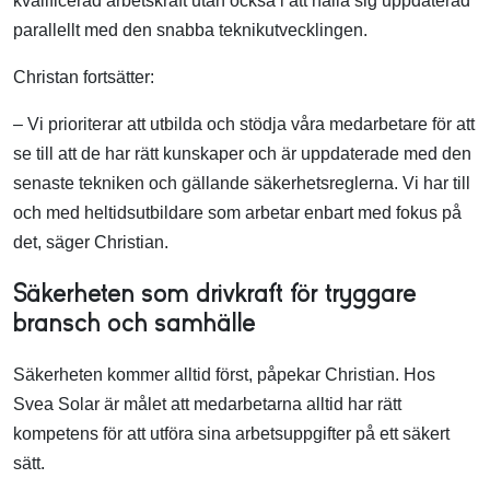
kvalificerad arbetskraft utan också i att hålla sig uppdaterad
parallellt med den snabba teknikutvecklingen.
Christan fortsätter:
– Vi prioriterar att utbilda och stödja våra medarbetare för att
se till att de har rätt kunskaper och är uppdaterade med den
senaste tekniken och gällande säkerhetsreglerna. Vi har till
och med heltidsutbildare som arbetar enbart med fokus på
det, säger Christian.
Säkerheten som drivkraft för tryggare
bransch och samhälle
Säkerheten kommer alltid först, påpekar Christian. Hos
Svea Solar är målet att medarbetarna alltid har rätt
kompetens för att utföra sina arbetsuppgifter på ett säkert
sätt.