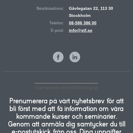
Besöksadress:
Gävlegatan 22, 113 30
Stockholm
Telefon:
08-586 386 00
E-post:
info@stf.se
I samarbete med utbildning.se
Prenumerera på vårt nyhetsbrev för att
bli först med att få information om våra
kommande kurser och seminarier.
Genom att anmäla dig samtycker du till
e-postutskick från oss. Dina uppgifter