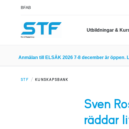
BFAB
Utbildningar & Kur
Anmälan till ELSÄK 2026 7-8 december är öppen. L
STF
KUNSKAPSBANK
Sven Ro
räddar l