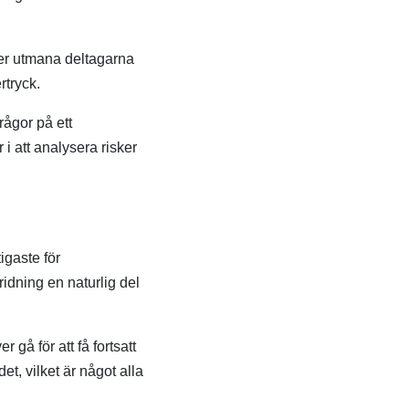
ler utmana deltagarna
rtryck.
rågor på ett
i att analysera risker
igaste för
idning en naturlig del
gå för att få fortsatt
et, vilket är något alla