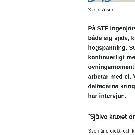
Sven Rosén
På STF Ingenjör
både sig själv, 
högspänning. Sv
kontinuerligt me
övningsmoment. 
arbetar med el. 
deltagarna krin
här intervjun.
”Själva kruxet ä
Sven är projekt- och 