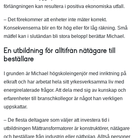
förlängningen kan resultera i positiva ekonomiska utfall.
– Det förekommer att enheter inte mäter korrekt.
Konsekvenserna blir en för hög eller för låg räkning. Små
mätfel kan i slutändan bli stora belopp! berättar Michael.
En utbildning för alltifrån nätägare till
beställare
I grunden är Michael högskoleingenjör med inriktning på
elkraft och har arbetat hela sitt yrkesverksamma liv med
energirelaterade frågor. Att dela med sig av kunskap och
erfarenheter till branschkollegor är något han verkligen
uppskattar.
– De flesta deltagare som väljer att investera tid i
utbildningen Mättransformatorer är konstruktörer, nätägare
och beställare från industrin eller nätbolag. Alltså personer