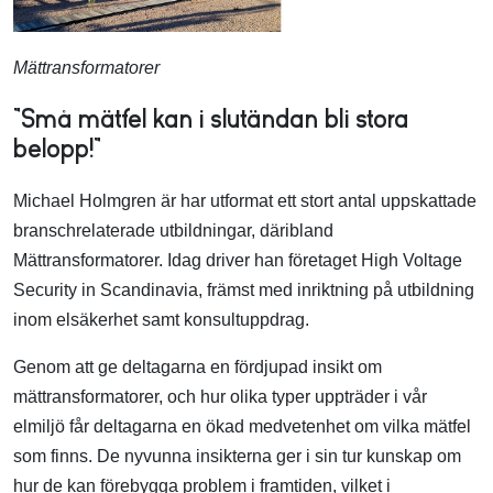
Mättransformatorer
”Små mätfel kan i slutändan bli stora
belopp!”
Michael Holmgren är har utformat ett stort antal uppskattade
branschrelaterade utbildningar, däribland
Mättransformatorer. Idag driver han företaget High Voltage
Security in Scandinavia, främst med inriktning på utbildning
inom elsäkerhet samt konsultuppdrag.
Genom att ge deltagarna en fördjupad insikt om
mättransformatorer, och hur olika typer uppträder i vår
elmiljö får deltagarna en ökad medvetenhet om vilka mätfel
som finns. De nyvunna insikterna ger i sin tur kunskap om
hur de kan förebygga problem i framtiden, vilket i