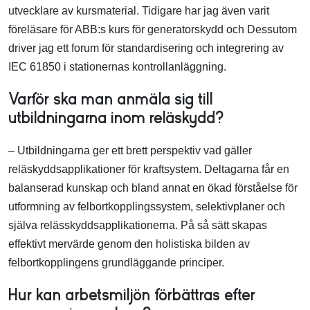
utvecklare av kursmaterial. Tidigare har jag även varit
föreläsare för ABB:s kurs för generatorskydd och Dessutom
driver jag ett forum för standardisering och integrering av
IEC 61850 i stationernas kontrollanläggning.
Varför ska man anmäla sig till
utbildningarna inom reläskydd?
– Utbildningarna ger ett brett perspektiv vad gäller
reläskyddsapplikationer för kraftsystem. Deltagarna får en
balanserad kunskap och bland annat en ökad förståelse för
utformning av felbortkopplingssystem, selektivplaner och
själva relässkyddsapplikationerna. På så sätt skapas
effektivt mervärde genom den holistiska bilden av
felbortkopplingens grundläggande principer.
Hur kan arbetsmiljön förbättras efter