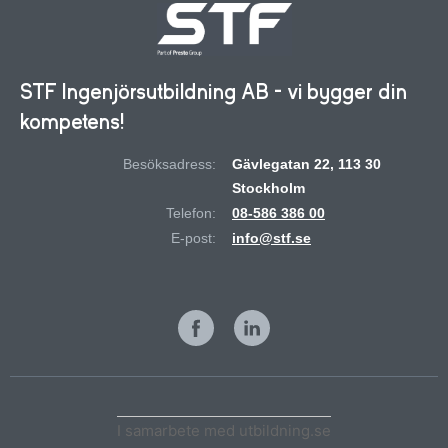
STF Ingenjörsutbildning AB - vi bygger din
kompetens!
Besöksadress:
Gävlegatan 22, 113 30
Stockholm
Telefon:
08-586 386 00
E-post:
info@stf.se
I samarbete med utbildning.se