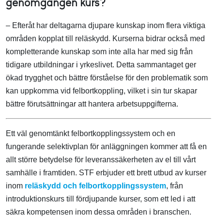
genomgången kurs?
– Efteråt har deltagarna djupare kunskap inom flera viktiga
områden kopplat till reläskydd. Kurserna bidrar också med
kompletterande kunskap som inte alla har med sig från
tidigare utbildningar i yrkeslivet. Detta sammantaget ger
ökad trygghet och bättre förståelse för den problematik som
kan uppkomma vid felbortkoppling, vilket i sin tur skapar
bättre förutsättningar att hantera arbetsuppgifterna.
Ett väl genomtänkt felbortkopplingssystem och en
fungerande selektivplan för anläggningen kommer att få en
allt större betydelse för leveranssäkerheten av el till vårt
samhälle i framtiden. STF erbjuder ett brett utbud av kurser
inom
reläskydd och felbortkopplingssystem
, från
introduktionskurs till fördjupande kurser, som ett led i att
säkra kompetensen inom dessa områden i branschen.