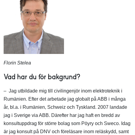
Florin Stelea
Vad har du för bakgrund?
– Jag utbildade mig till civilingenjör inom elektroteknik i
Rumänien. Efter det arbetade jag globalt på ABB i många
år, bl.a. i Rumänien, Schweiz och Tyskland. 2007 landade
jag i Sverige via ABB. Därefter har jag haft en bredd av
konsultuppdrag för större bolag som Pöyry och Sweco. Idag
är jag konsult på DNV och föreläsare inom reläskydd, samt