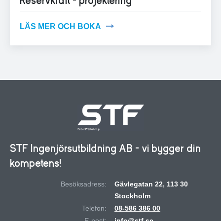
Reservkraft - projektering
LÄS MER OCH BOKA
STF Ingenjörsutbildning AB - vi bygger din
kompetens!
Besöksadress:
Gävlegatan 22, 113 30
Stockholm
Telefon:
08-586 386 00
E-post:
info@stf.se