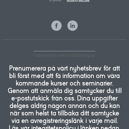
I samarbete med utbildning.se
Prenumerera på vårt nyhetsbrev för att
bli först med att få information om våra
kommande kurser och seminarier.
Genom att anmäla dig samtycker du till
e-postutskick från oss. Dina uppgifter
delges aldrig någon annan och du kan
när som helst ta tillbaka ditt samtycke
via en avregistreringslänk i varje mail.
Läs vår integritetspolicy i länken nedan.