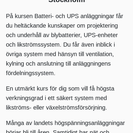
På kursen Batteri- och UPS anläggningar får
du heltäckande kunskaper om projektering
och underhåll av blybatterier, UPS-enheter
och likströmssystem. Du får även inblick i
övriga system med hänsyn till ventilation,
kylning och anslutning till anläggningens
fördelningssystem.
En utmärkt kurs för dig som vill få högsta
verkningsgrad i ett säkert system med
likströms- eller växelströmsförsörjning.
Många av landets högspänningsanläggningar
börjar bli till åren. Samtidigt har nät och