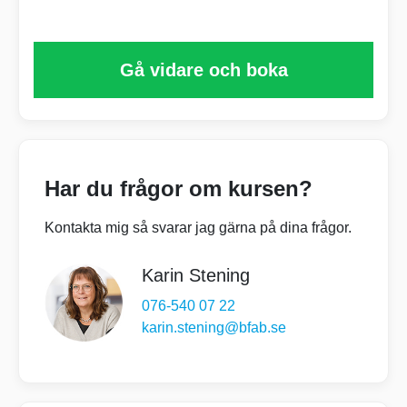
Start 13 oktober 09:30
Slut 14 oktober 16:00
Gå vidare och boka
Har du frågor om kursen?
Kontakta mig så svarar jag gärna på dina frågor.
Karin Stening
076-540 07 22
karin.stening@bfab.se