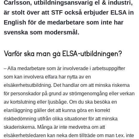
Carlsson, utbildningsansvarig el & industri,
är stolt över att STF också erbjuder ELSA in
English för de medarbetare som inte har
svenska som modersmål.
Varför ska man gå ELSA-utbildningen?
– Alla medarbetare som är involverade i arbetsuppgifter
som kan involvera elfara har nytta av en
elsäkerhetsutbildning. Det handlar om att minska riskerna
för personskador på grund av strömgenomgång eller verkan
av kortslutning eller ljusbåge. Om du ska besöka en
elanläggning gäller det att kunna göra en korrekt
riskbedömning utifrån olika situationer för att minska
skaderiskerna. Många är inte medvetna om att
elsäkerhetsledaren kan neka dem tillträde om man t.ex. inte