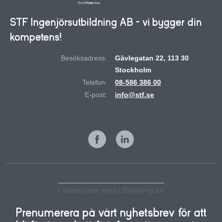
STF Ingenjörsutbildning AB - vi bygger din
kompetens!
Besöksadress:
Gävlegatan 22, 113 30
Stockholm
Telefon:
08-586 386 00
E-post:
info@stf.se
I samarbete med utbildning.se
Prenumerera på vårt nyhetsbrev för att