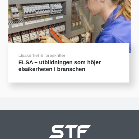
Elsäkerhet & föreskrifter
ELSA – utbildningen som höjer
elsäkerheten i branschen