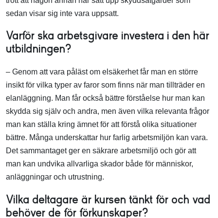
trott att någon annan har satt upp skyddsåtgärder som
sedan visar sig inte vara uppsatt.
Varför ska arbetsgivare investera i den här
utbildningen?
– Genom att vara påläst om elsäkerhet får man en större
insikt för vilka typer av faror som finns när man tillträder en
elanläggning. Man får också bättre förståelse hur man kan
skydda sig själv och andra, men även vilka relevanta frågor
man kan ställa kring ämnet för att förstå olika situationer
bättre. Många underskattar hur farlig arbetsmiljön kan vara.
Det sammantaget ger en säkrare arbetsmiljö och gör att
man kan undvika allvarliga skador både för människor,
anläggningar och utrustning.
Vilka deltagare är kursen tänkt för och vad
behöver de för förkunskaper?