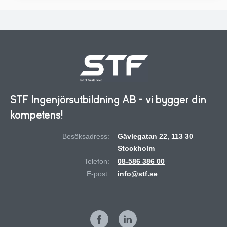
STF Ingenjörsutbildning AB - vi bygger din
kompetens!
Besöksadress:
Gävlegatan 22, 113 30
Stockholm
Telefon:
08-586 386 00
E-post:
info@stf.se