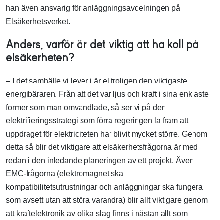
han även ansvarig för anläggningsavdelningen på
Elsäkerhetsverket.
Anders, varför är det viktig att ha koll på
elsäkerheten?
– I det samhälle vi lever i är el troligen den viktigaste
energibäraren. Från att det var ljus och kraft i sina enklaste
former som man omvandlade, så ser vi på den
elektrifieringsstrategi som förra regeringen la fram att
uppdraget för elektriciteten har blivit mycket större. Genom
detta så blir det viktigare att elsäkerhetsfrågorna är med
redan i den inledande planeringen av ett projekt. Även
EMC-frågorna (elektromagnetiska
kompatibilitetsutrustningar och anläggningar ska fungera
som avsett utan att störa varandra) blir allt viktigare genom
att kraftelektronik av olika slag finns i nästan allt som