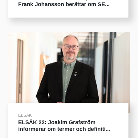
Frank Johansson berättar om SE...
ELSÄK
ELSÄK 22: Joakim Grafström
informerar om termer och definiti...