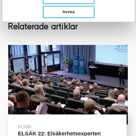
Avvisa
Relaterade artiklar
ELSÄK
ELSÄK 22: Elsäkerhetsexperten