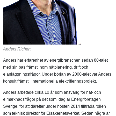
Anders Richert
Anders har erfarenhet av energibranschen sedan 80-talet
med sin bas främst inom nätplanering, drift och
elanläggningsfrågor. Under början av 2000-talet var Anders
konsult främst i internationella elektrifieringsprojekt.
Anders arbetade cirka 10 år som ansvarig för nät- och
elmarknadsfrågor på det som idag är Energiföretagen
Sverige, för att därefter under hösten 2014 tillträda rollen
som teknisk direktör för Elsäkerhetsverket. Sedan några är