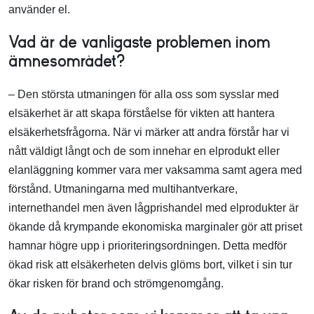
använder el.
Vad är de vanligaste problemen inom
ämnesområdet?
– Den största utmaningen för alla oss som sysslar med
elsäkerhet är att skapa förståelse för vikten att hantera
elsäkerhetsfrågorna. När vi märker att andra förstår har vi
nått väldigt långt och de som innehar en elprodukt eller
elanläggning kommer vara mer vaksamma samt agera med
förstånd. Utmaningarna med multihantverkare,
internethandel men även lågprishandel med elprodukter är
ökande då krympande ekonomiska marginaler gör att priset
hamnar högre upp i prioriteringsordningen. Detta medför
ökad risk att elsäkerheten delvis glöms bort, vilket i sin tur
ökar risken för brand och strömgenomgång.