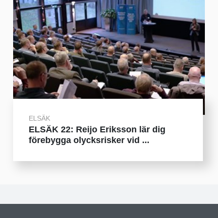
ELSÄK
ELSÄK 22: Reijo Eriksson lär dig
förebygga olycksrisker vid ...