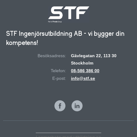
STF Ingenjörsutbildning AB - vi bygger din
kompetens!
Besöksadress:
Gävlegatan 22, 113 30
Stockholm
Telefon:
08-586 386 00
E-post:
info@stf.se