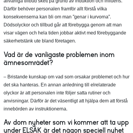
allvarliga tillbud skett på grund av induktion och influens.
Därför behöver personalen framför allt förstå vilka
konsekvenserna kan bli om man ”genar i kurvorna”.
Dödsolyckor och tillbud går att förebygga genom att man
visar vägen och hela tiden jobbar aktivt med förebyggande
säkerhetstänk ute bland företagen.
Vad är de vanligaste problemen inom
ämnesområdet?
– Bristande kunskap om vad som orsakar problemet och hur
det ska hanteras. En annan anledning till elrelaterade
olyckor är att personalen inte följer satta rutiner och
anvisningar. Därför är det väsentligt att hjälpa dem att förstå
innebörden av instruktionerna.
Av dom nyheter som vi kommer att ta upp
under ELSÄK är det någon speciell nyhet