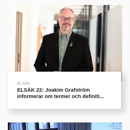
ELSÄK
ELSÄK 22: Joakim Grafström
informerar om termer och definiti...