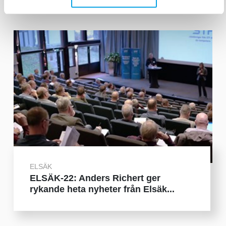
ELSÄK
ELSÄK-22: Anders Richert ger
rykande heta nyheter från Elsäk...