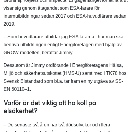
Grontmij, Rejlers och Inspecta. Engagemanget för att lära ut
visar sig genom åtagandet som ESA-lärare för
internutbildningar sedan 2017 och ESA-huvudlärare sedan
2019.
– Som huvudlärare utbildar jag ESA lärarna i hur man ska
bedriva utbildningen enligt Energiföretagen med hjälp av
GROW-modellen, berättar Jimmy.
Dessutom är Jimmy ordförande i Energiföretagens Hälsa,
Miljö och säkerhetsutskottet (HMS-U) samt med i TK78 hos
Svensk Elstandard som bl.a. tar fram en ny utgåva av SS-
EN 50110–1.
Varför är det viktig att ha koll på
elsäkerhet?
– De senaste två åren har två dödsolyckor och flera