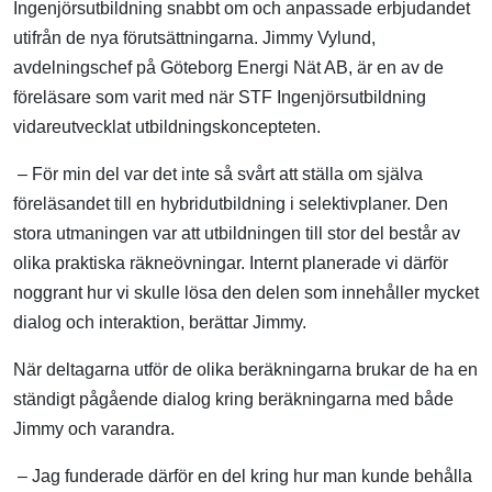
Ingenjörsutbildning snabbt om och anpassade erbjudandet
utifrån de nya förutsättningarna. Jimmy Vylund,
avdelningschef på Göteborg Energi Nät AB, är en av de
föreläsare som varit med när STF Ingenjörsutbildning
vidareutvecklat utbildningskoncepteten.
– För min del var det inte så svårt att ställa om själva
föreläsandet till en hybridutbildning i selektivplaner. Den
stora utmaningen var att utbildningen till stor del består av
olika praktiska räkneövningar. Internt planerade vi därför
noggrant hur vi skulle lösa den delen som innehåller mycket
dialog och interaktion, berättar Jimmy.
När deltagarna utför de olika beräkningarna brukar de ha en
ständigt pågående dialog kring beräkningarna med både
Jimmy och varandra.
– Jag funderade därför en del kring hur man kunde behålla