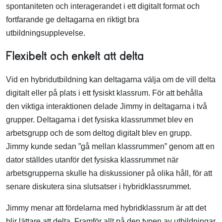
spontaniteten och interagerandet i ett digitalt format och
fortfarande ge deltagarna en riktigt bra
utbildningsupplevelse.
Flexibelt och enkelt att delta
Vid en hybridutbildning kan deltagarna välja om de vill delta
digitalt eller på plats i ett fysiskt klassrum. För att behålla
den viktiga interaktionen delade Jimmy in deltagarna i två
grupper. Deltagarna i det fysiska klassrummet blev en
arbetsgrupp och de som deltog digitalt blev en grupp.
Jimmy kunde sedan ”gå mellan klassrummen” genom att en
dator ställdes utanför det fysiska klassrummet när
arbetsgrupperna skulle ha diskussioner på olika håll, för att
senare diskutera sina slutsatser i hybridklassrummet.
Jimmy menar att fördelarna med hybridklassrum är att det
blir lättare att delta. Framför allt på den typen av utbildningar