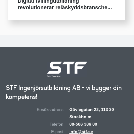
Digital tvillingutbildning
revolutionerar reläskyddsbransche...
STF Ingenjörsutbildning AB - vi bygger din
kompetens!
Besöksadress:
Gävlegatan 22, 113 30
Stockholm
Telefon:
08-586 386 00
E-post:
info@stf.se