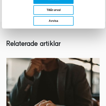
Reläskydd
Tillåt urval
Avvisa
Relaterade artiklar