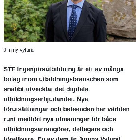
Jimmy Vylund
STF Ingenjörsutbildning är ett av många
bolag inom utbildningsbranschen som
snabbt utvecklat det digitala
utbildningserbjudandet. Nya
förutsättningar och beteenden har världen
runt medfört nya utmaningar för både
utbildningsarrangörer, deltagare och
föreläsare. En av dem är Jimmy Vylund