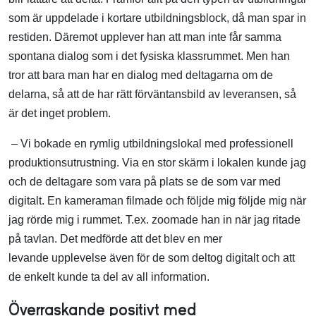
som är uppdelade i kortare utbildningsblock, då man spar in
restiden. Däremot upplever han att man inte får samma
spontana dialog som i det fysiska klassrummet. Men han
tror att bara man har en dialog med deltagarna om de
delarna, så att de har rätt förväntansbild av leveransen, så
är det inget problem.
– Vi bokade en rymlig utbildningslokal med professionell
produktionsutrustning. Via en stor skärm i lokalen kunde jag
och de deltagare som vara på plats se de som var med
digitalt. En kameraman filmade och följde mig följde mig när
jag rörde mig i rummet. T.ex. zoomade han in när jag ritade
på tavlan. Det medförde att det blev en mer
levande upplevelse även för de som deltog digitalt och att
de enkelt kunde ta del av all information.
Överraskande positivt med